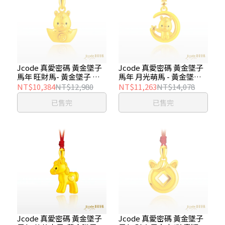
Jcode 真愛密碼 黃金墜子
Jcode 真愛密碼 黃金墜子
馬年 旺財馬- 黃金墜子 金
馬年 月光萌馬 - 黃金墜子
重約 0.45 錢±0.03錢
金重約 0.50 錢±0.03錢
NT$10,384
NT$12,980
NT$11,263
NT$14,078
已售完
已售完
Jcode 真愛密碼 黃金墜子
Jcode 真愛密碼 黃金墜子