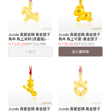
Jcode 真愛密碼 黃金墜子
Jcode 真愛密碼 黃金墜子
馬年 馬上來財(孩童版)-黃
馬年 馬上可愛-黃金墜子 金
金墜子 金重約 0.45 錢
重約 0.36 錢
NT$10,384
NT$12,980
NT$8,802
NT$11,002
已售完
加入購物車
Jcode 真愛密碼 黃金墜子
Jcode 真愛密碼 黃金墜子