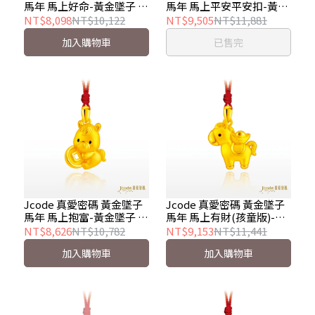
馬年 馬上好命-黃金墜子 金
馬年 馬上平安平安扣-黃金
重約 0.32 錢
墜子 金重約 0.40 錢±0.03
NT$8,098
NT$10,122
NT$9,505
NT$11,881
錢
加入購物車
已售完
Jcode 真愛密碼 黃金墜子
Jcode 真愛密碼 黃金墜子
馬年 馬上抱富-黃金墜子 金
馬年 馬上有財(孩童版)-黃
重約 0.35 錢
金墜子 金重約 0.38 錢
NT$8,626
NT$10,782
NT$9,153
NT$11,441
加入購物車
加入購物車