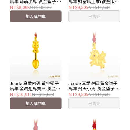
馬年 萌萌小馬-黃金墜子 金
馬年 財富馬上來(孩童版)-
重約 0.32 錢
黃金墜子 金重約 0.40 錢
NT$8,098
NT$10,122
NT$9,505
NT$11,881
±0.03錢
加入購物車
已售完
Jcode 真愛密碼 黃金墜子
Jcode 真愛密碼 黃金墜子
馬年 金湯匙馬寶貝-黃金墜
馬年 飛天小馬-黃金墜子 金
子 金重約 0.48 錢
重約 0.40 錢±0.03錢
NT$10,911
NT$13,638
NT$9,505
NT$11,881
加入購物車
已售完