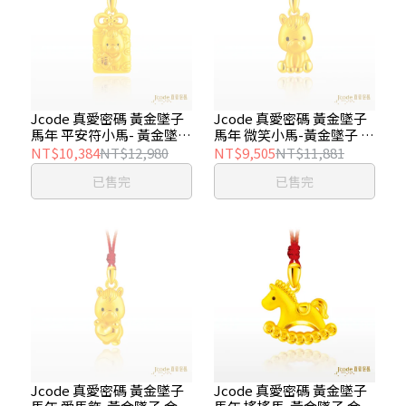
Jcode 真愛密碼 黃金墜子
Jcode 真愛密碼 黃金墜子
馬年 平安符小馬- 黃金墜子
馬年 微笑小馬-黃金墜子 金
金重約 0.45 錢±0.03錢
重約 0.40 錢±0.03錢
NT$10,384
NT$12,980
NT$9,505
NT$11,881
已售完
已售完
Jcode 真愛密碼 黃金墜子
Jcode 真愛密碼 黃金墜子