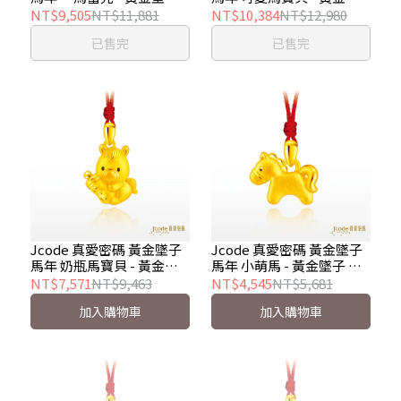
金重約 0.40 錢±0.03錢
子 金重約 0.45 錢±0.03錢
NT$9,505
NT$11,881
NT$10,384
NT$12,980
已售完
已售完
Jcode 真愛密碼 黃金墜子
Jcode 真愛密碼 黃金墜子
馬年 奶瓶馬寶貝 - 黃金墜
馬年 小萌馬 - 黃金墜子 金
子 金重約 0.29-0.43 錢
重約 0.14 錢
NT$7,571
NT$9,463
NT$4,545
NT$5,681
加入購物車
加入購物車