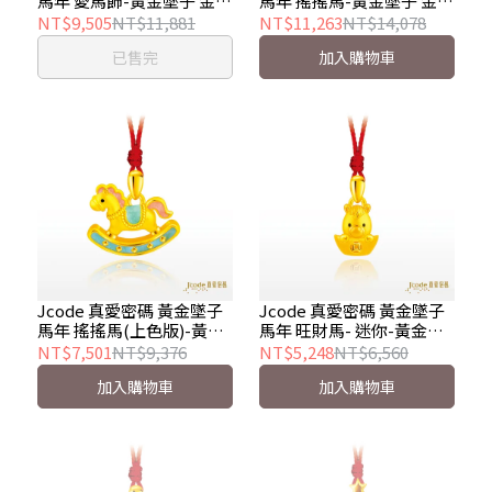
馬年 愛馬飾-黃金墜子 金重
馬年 搖搖馬-黃金墜子 金重
約 0.40 錢±0.03錢
約 0.50 錢
NT$9,505
NT$11,881
NT$11,263
NT$14,078
已售完
加入購物車
Jcode 真愛密碼 黃金墜子
Jcode 真愛密碼 黃金墜子
馬年 搖搖馬(上色版)-黃金
馬年 旺財馬- 迷你-黃金墜
墜子 金重約 0.28 錢
子 金重約 0.18錢
NT$7,501
NT$9,376
NT$5,248
NT$6,560
加入購物車
加入購物車