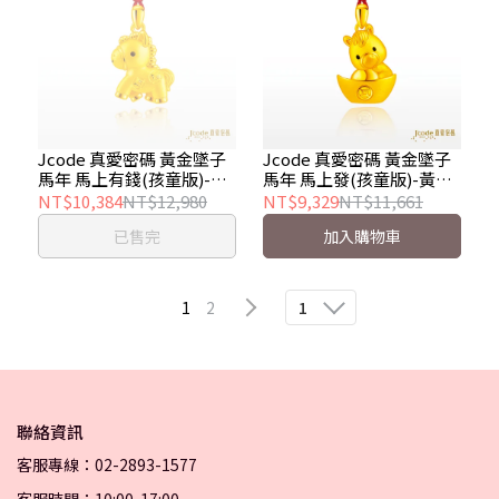
Jcode 真愛密碼 黃金墜子
Jcode 真愛密碼 黃金墜子
馬年 馬上有錢(孩童版)-黃
馬年 馬上發(孩童版)-黃金
金墜子 金重約 0.45 錢
墜子 金重約 0.39 錢
NT$10,384
NT$12,980
NT$9,329
NT$11,661
已售完
加入購物車
1
2
1
聯絡資訊
客服專線：02-2893-1577