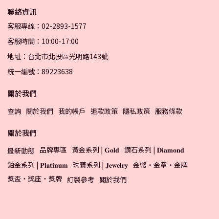
聯絡資訊
客服專線：02-2893-1577
客服時間：10:00-17:00
地址：台北市北投區光明路143號
統一編號：89223638
關於我們
查詢
關於我們
我的帳戶
退款政策
隱私政策
服務條款
關於我們
品牌專區
黃金系列 | 𝐆𝐨𝐥𝐝
鑽石系列 | 𝐃𝐢𝐚𝐦𝐨𝐧𝐝
最新動態
鉑金系列 | 𝐏𝐥𝐚𝐭𝐢𝐧𝐮𝐦
珠寶系列 | 𝐉𝐞𝐰𝐞𝐥𝐫𝐲
金幣・金章・金牌
獎盃・獎座・獎牌
訂製參考
關於我們