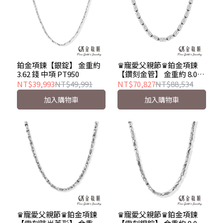
鉑金項鍊【銀錠】 金重約
♛寵愛父親節♛鉑金項鍊
3.62 錢 中項 PT950
【鑽刻金管】 金重約 8.05
錢 男項 PT900
NT$39,993
NT$49,991
NT$70,827
NT$88,534
加入購物車
加入購物車
♛寵愛父親節♛鉑金項鍊
♛寵愛父親節♛鉑金項鍊