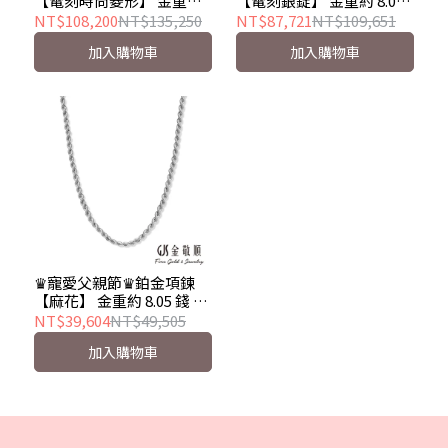
【電刻時尚菱形】 金重約
【電刻銀錠】 金重約 8.05
10.70 錢 男項 PT950
錢 男項 PT950
NT$108,200
NT$135,250
NT$87,721
NT$109,651
加入購物車
加入購物車
♛寵愛父親節♛鉑金項鍊
【麻花】 金重約 8.05 錢 男
項 PT950
NT$39,604
NT$49,505
加入購物車