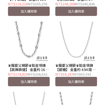
錢 男項 PT950
錢 男項 PT950
NT$124,216
NT$155,270
NT$194,269
NT$242,836
加入購物車
加入購物車
♛寵愛父親節♛鉑金項鍊
♛寵愛父親節♛鉑金項鍊
【跳舞鎖鏈】 金重約 16.10
【銀糖】 金重約 4.94 錢 男
錢 男項 PT950
項 PT950
NT$174,810
NT$218,512
NT$54,187
NT$67,733
加入購物車
加入購物車