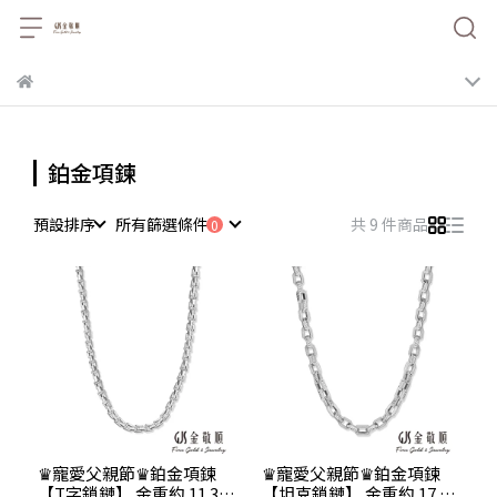
鉑金項鍊
預設排序
所有篩選條件
共 9 件商品
♛寵愛父親節♛鉑金項鍊
♛寵愛父親節♛鉑金項鍊
【T字鎖鏈】 金重約 11.38
【坦克鎖鏈】 金重約 17.88