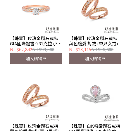
【珠寶】玫瑰金鑽石戒指
【珠寶】玫瑰金鑽石戒指
GIA國際證書 0.31克拉 小公
葉色綻愛 對戒 (單只女戒)
主
NT$62,842
NT$99,500
NT$23,115
NT$36,600
加入購物車
加入購物車
【珠寶】玫瑰金鑽石戒指
【珠寶】白K粉鑽鑽石戒指