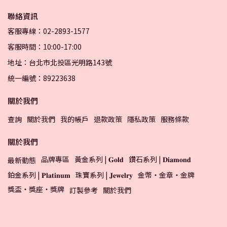
聯絡資訊
客服專線：02-2893-1577
客服時間：10:00-17:00
地址：台北市北投區光明路143號
統一編號：89223638
關於我們
查詢
關於我們
我的帳戶
退款政策
隱私政策
服務條款
關於我們
品牌專區
黃金系列 | 𝐆𝐨𝐥𝐝
鑽石系列 | 𝐃𝐢𝐚𝐦𝐨𝐧𝐝
最新動態
鉑金系列 | 𝐏𝐥𝐚𝐭𝐢𝐧𝐮𝐦
珠寶系列 | 𝐉𝐞𝐰𝐞𝐥𝐫𝐲
金幣・金章・金牌
獎盃・獎座・獎牌
訂製參考
關於我們