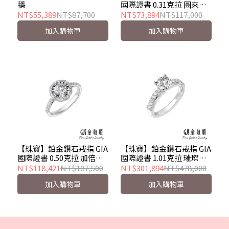
穩
國際證書 0.31克拉 圓來這
麼美 戒墜兩用款
NT$55,389
NT$87,700
NT$73,894
NT$117,000
加入購物車
加入購物車
【珠寶】鉑金鑽石戒指 GIA
【珠寶】鉑金鑽石戒指 GIA
國際證書 0.50克拉 加倍閃
國際證書 1.01克拉 璀璨之
耀
光
NT$118,421
NT$187,500
NT$301,894
NT$478,000
加入購物車
加入購物車