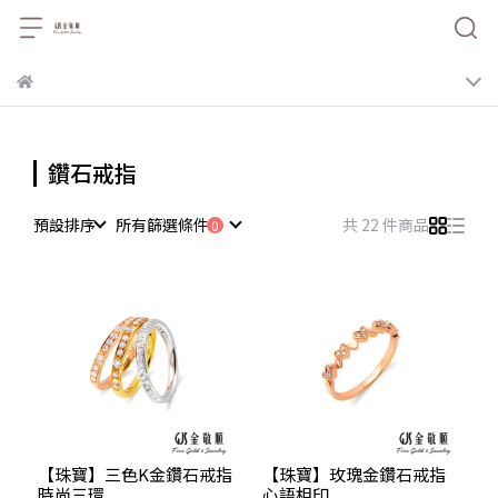
鑽石戒指
預設排序
所有篩選條件
共 22 件商品
【珠寶】三色K金鑽石戒指
【珠寶】玫瑰金鑽石戒指
時尚三環
心語相印