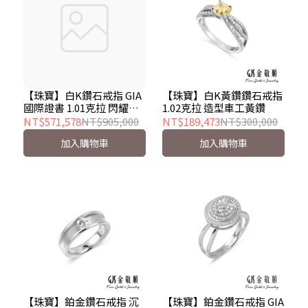
【珠寶】白K鑽石戒指 GIA
【珠寶】白K黃鑽鑽石戒指
國際證書 1.01克拉 閃耀之
1.02克拉 造型車工黃鑽
眼
NT$571,578
NT$905,000
NT$189,473
NT$300,000
加入購物車
加入購物車
【珠寶】鉑金鑽石戒指 沉
【珠寶】鉑金鑽石戒指 GIA