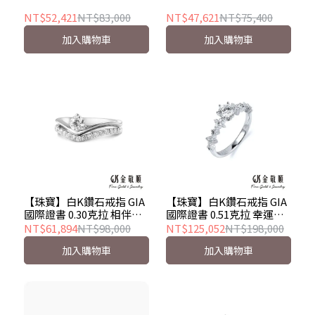
NT$52,421
NT$83,000
NT$47,621
NT$75,400
加入購物車
加入購物車
【珠寶】白K鑽石戒指 GIA
【珠寶】白K鑽石戒指 GIA
國際證書 0.30克拉 相伴相
國際證書 0.51克拉 幸運之
隨
星
NT$61,894
NT$98,000
NT$125,052
NT$198,000
加入購物車
加入購物車