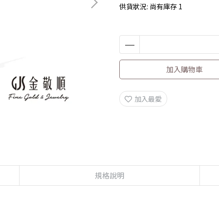
供貨狀況:
尚有庫存 1
加入購物車
加入最愛
規格說明