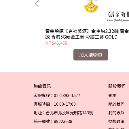
.10錢 黃金套
黃金項鍊【杏福美滿】金重約2.32錢 黃
 GOLD
鍊 香港5G硬金工藝 彩鐳工藝 GOLD
NT$46,458
加入購物車
聯絡資訊
關於我們
客服專線：02-2893-1577
查詢
客服時間：10:00-17:00
關於我們
地址：台北市北投區光明路143號
我的帳戶
統一編號：89223638
退款政策