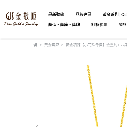
最新動態
品牌專區
黃金系列 | 𝐆𝐨𝐥
獎盃・獎座・獎牌
訂製參考
關於
黃金套鍊
黃金項鍊【小花珠母貝】金重約1.22錢 