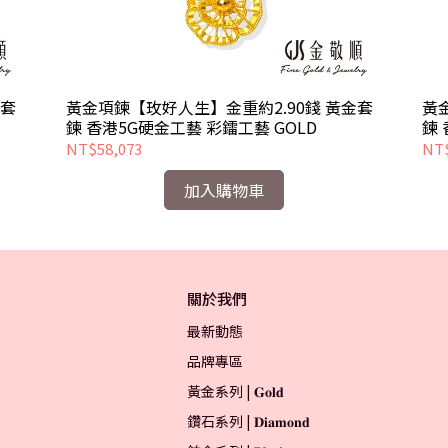
金套
黃金項鍊【玫好人生】金重約2.90錢 黃金套
黃
鍊 香港5G硬金工藝 彩鐳工藝 GOLD
鍊 
NT$58,073
NT$
加入購物車
關於我們
最新動態
品牌專區
黃金系列 | 𝐆𝐨𝐥𝐝
鑽石系列 | 𝐃𝐢𝐚𝐦𝐨𝐧𝐝