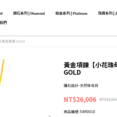
𝐝
鑽石系列 | 𝐃𝐢𝐚𝐦𝐨𝐧𝐝
鉑金系列 | 𝐏𝐥𝐚𝐭𝐢𝐧𝐮𝐦
珠寶系列 | 𝐉𝐞𝐰
我們
黃金套鍊 GOLD
黃金項鍊【小花珠母
GOLD
鑲石設計-天然珠母貝
NT$26,006
NT$32,50
商品編號:
54R0010