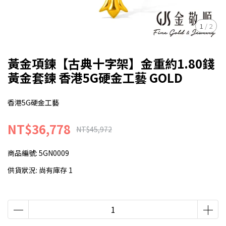
1
/
2
黃金項鍊【古典十字架】金重約1.80錢
黃金套鍊 香港5G硬金工藝 GOLD
香港5G硬金工藝
NT$36,778
NT$45,972
商品編號:
5GN0009
供貨狀況:
尚有庫存 1