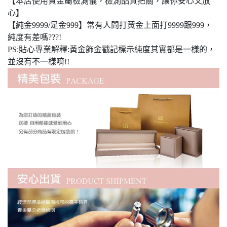
【本店使用貴金屬檢測儀，檢測品質把關，讓你安心又放
心】
【純金9999/足金999】常有人問打黃金上面打9999跟999，
純度有差嗎???!
PS:貼心專業解釋:黃金飾金戳記標示純度其實都是一樣的，
並沒有不一樣唷!!