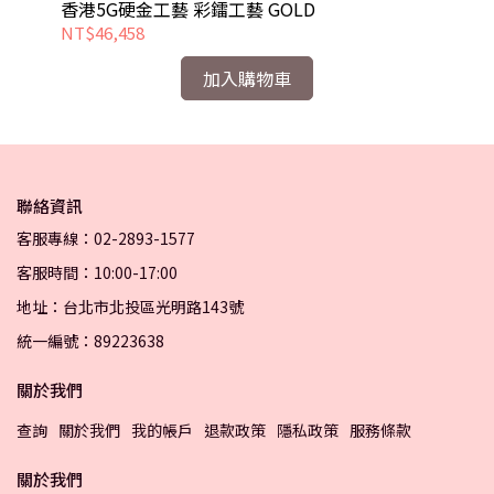
香港5G硬金工藝 彩鐳工藝 GOLD
香
NT$46,458
NT
加入購物車
聯絡資訊
客服專線：02-2893-1577
客服時間：10:00-17:00
地址：台北市北投區光明路143號
統一編號：89223638
關於我們
查詢
關於我們
我的帳戶
退款政策
隱私政策
服務條款
關於我們