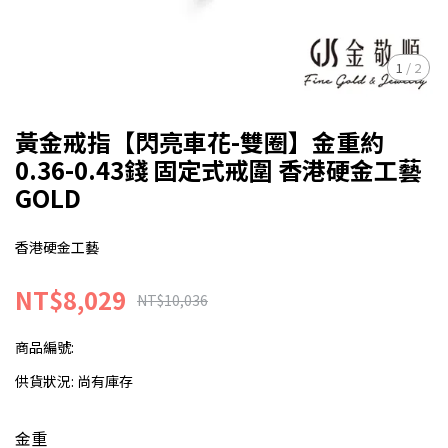
1
/
2
黃金戒指【閃亮車花-雙圈】金重約
0.36-0.43錢 固定式戒圍 香港硬金工藝
GOLD
香港硬金工藝
NT$8,029
NT$10,036
商品編號:
供貨狀況:
尚有庫存
金重