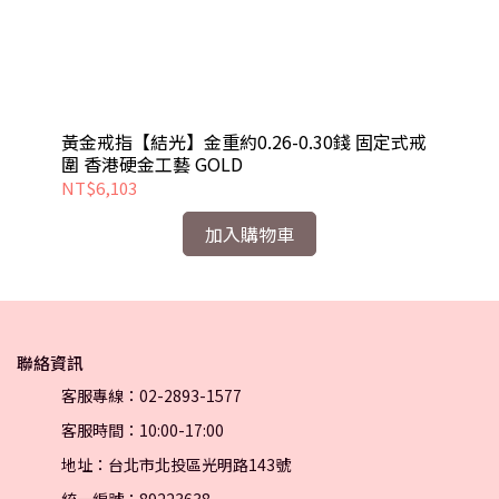
式戒
黃金戒指【結光】金重約0.26-0.30錢 固定式戒
黃
圍 香港硬金工藝 GOLD
圍
NT$6,103
NT
加入購物車
聯絡資訊
客服專線：02-2893-1577
客服時間：10:00-17:00
地址：台北市北投區光明路143號