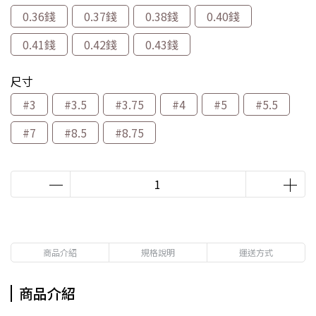
0.36錢
0.37錢
0.38錢
0.40錢
0.41錢
0.42錢
0.43錢
尺寸
#3
#3.5
#3.75
#4
#5
#5.5
#7
#8.5
#8.75
商品介紹
規格說明
運送方式
商品介紹