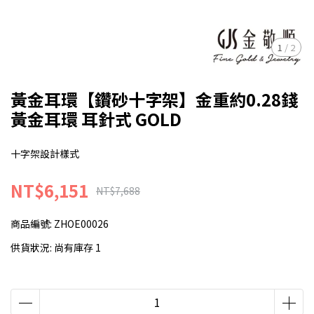
1
/
2
黃金耳環【鑽砂十字架】金重約0.28錢
黃金耳環 耳針式 GOLD
十字架設計樣式
NT$6,151
NT$7,688
商品編號:
ZHOE00026
供貨狀況:
尚有庫存 1