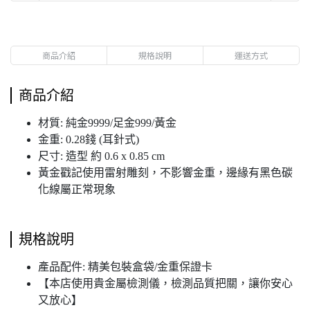
商品介紹
規格說明
運送方式
商品介紹
材質: 純金9999/足金999/黃金
金重: 0.28錢 (耳針式)
尺寸: 造型 約 0.6 x 0.85 cm
黃金戳記使用雷射雕刻，不影響金重，邊緣有黑色碳
化線屬正常現象
規格說明
產品配件: 精美包裝盒袋/金重保證卡
【本店使用貴金屬檢測儀，檢測品質把關，讓你安心
又放心】