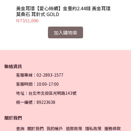
莫桑
黃金耳環【愛心絲綢】金重約2.44錢 黃金耳環
黃
莫桑石 耳針式 GOLD
NT$51,696
NT
加入購物車
聯絡資訊
客服專線：02-2893-1577
客服時間：10:00-17:00
地址：台北市北投區光明路143號
統一編號：89223638
關於我們
查詢
關於我們
我的帳戶
退款政策
隱私政策
服務條款