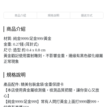
商品介紹
規格說明
運送方式
商品介紹
材質: 純金9999/足金999/黃金
金重: 0.27錢 (耳針式)
尺寸: 造型 約 0.4 x 0.8 cm
黃金戳記使用雷射雕刻，不影響金重，邊緣有黑色碳化線屬
正常現象
規格說明
產品配件: 精美包裝盒袋/金重保證卡
【本店使用貴金屬檢測儀，檢測品質把關，讓你安心又放
心】
【純金9999/足金999】常有人問打黃金上面打9999跟999，