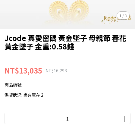
1
/
3
Jcode 真愛密碼 黃金墜子 母親節 春花
黃金墜子 金重:0.58錢
NT$13,035
NT$16,293
商品編號:
供貨狀況:
尚有庫存 2