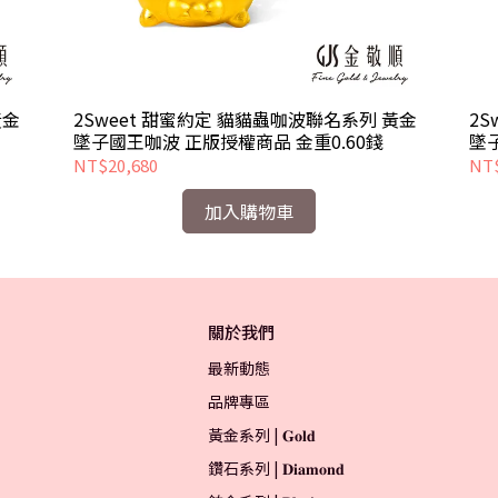
黃金
2Sweet 甜蜜約定 貓貓蟲咖波聯名系列 黃金
2
墜子國王咖波 正版授權商品 金重0.60錢
墜
NT$20,680
NT$
加入購物車
關於我們
最新動態
品牌專區
黃金系列 | 𝐆𝐨𝐥𝐝
鑽石系列 | 𝐃𝐢𝐚𝐦𝐨𝐧𝐝