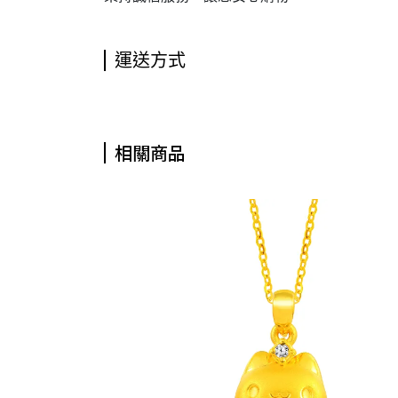
運送方式
相關商品