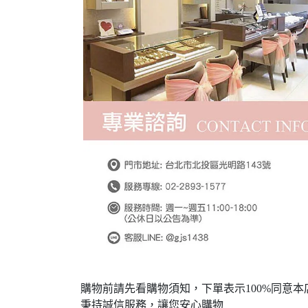
購物前請先看購物須知，下單表示100%同意本
秉持誠信服務，讓您安心購物