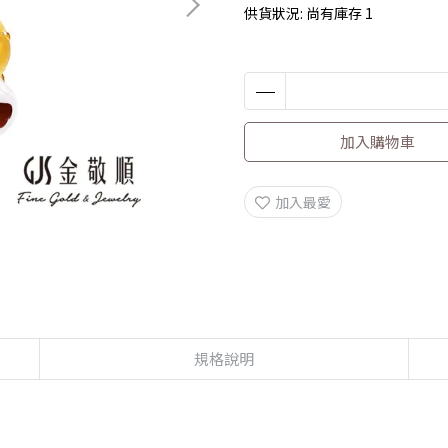
供貨狀況:
尚有庫存 1
加入購物車
加入最愛
規格說明