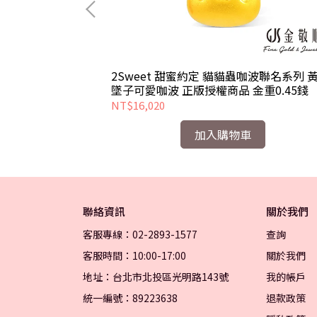
咖波聯名系列 黃金
2Sweet 甜蜜約定 貓貓蟲咖波聯名系列 
金重0.56錢
墜子可愛咖波 正版授權商品 金重0.45錢
NT$16,020
加入購物車
聯絡資訊
關於我們
客服專線：02-2893-1577
查詢
客服時間：10:00-17:00
關於我們
地址：台北市北投區光明路143號
我的帳戶
統一編號：89223638
退款政策