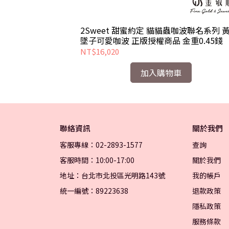
咖波聯名系列 黃金
2Sweet 甜蜜約定 貓貓蟲咖波聯名系列 
品 金重0.52錢
墜子可愛咖波 正版授權商品 金重0.45錢
NT$16,020
加入購物車
聯絡資訊
關於我們
客服專線：02-2893-1577
查詢
客服時間：10:00-17:00
關於我們
地址：台北市北投區光明路143號
我的帳戶
統一編號：89223638
退款政策
隱私政策
服務條款