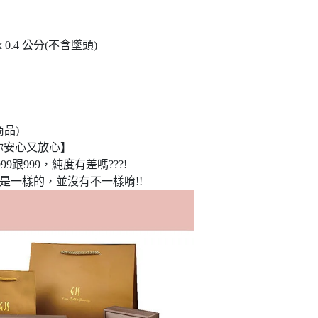
4 x 0.4 公分(不含墜頭)
品)
你安心又放心】
9跟999，純度有差嗎???!
是一樣的，並沒有不一樣唷!!