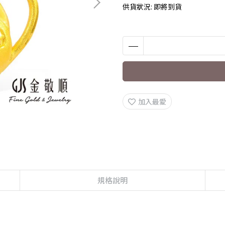
供貨狀況:
即將到貨
加入最愛
規格說明