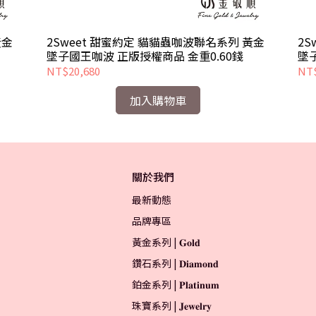
黃金
2Sweet 甜蜜約定 貓貓蟲咖波聯名系列 黃金
2
墜子國王咖波 正版授權商品 金重0.60錢
墜
NT$20,680
NT$
加入購物車
關於我們
最新動態
品牌專區
黃金系列 | 𝐆𝐨𝐥𝐝
鑽石系列 | 𝐃𝐢𝐚𝐦𝐨𝐧𝐝
鉑金系列 | 𝐏𝐥𝐚𝐭𝐢𝐧𝐮𝐦
珠寶系列 | 𝐉𝐞𝐰𝐞𝐥𝐫𝐲