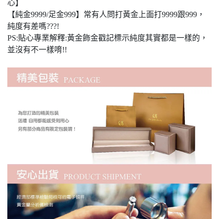
心】
【純金9999/足金999】常有人問打黃金上面打9999跟999，
純度有差嗎???!
PS:貼心專業解釋:黃金飾金戳記標示純度其實都是一樣的，
並沒有不一樣唷!!