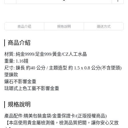
商品介紹
規格說明
運送方式
商品介紹
材質: 純金9999/足金999/黃金/CZ人工水晶
重量: 1.16錢
尺寸: 鍊長 約40 公分 / 主題造型 約 1.5 x 0.8 公分(不含墜頭)
墜鍊款
鑲石不影響金重
琺瑯式上色工藝不影響金重
規格說明
產品配件:精美包裝盒袋/金重保證卡/(正版授權商品)
【本店使用貴金屬檢測儀，檢測品質把關，讓你安心又放