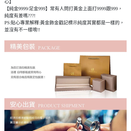
心】
【純金9999/足金999】常有人問打黃金上面打9999跟999，
純度有差嗎???!
PS:貼心專業解釋:黃金飾金戳記標示純度其實都是一樣的，
並沒有不一樣唷!!