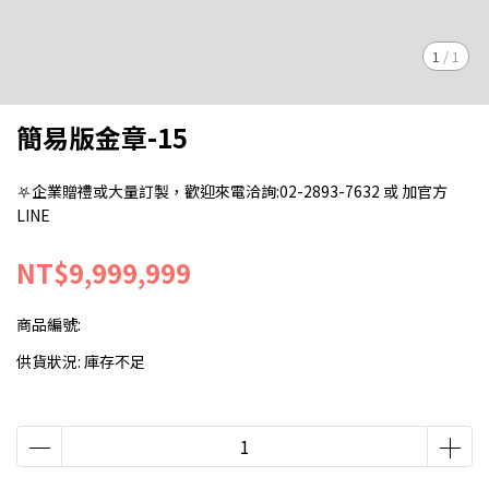
1
/
1
簡易版金章-15
⛧企業贈禮或大量訂製，歡迎來電洽詢:02-2893-7632 或 加官方
LINE
NT$9,999,999
商品編號:
供貨狀況:
庫存不足