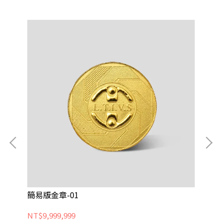
簡易版金章-01
簡
NT$9,999,999
NT$