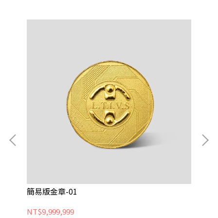
簡易版金章-01
簡
NT$9,999,999
NT$