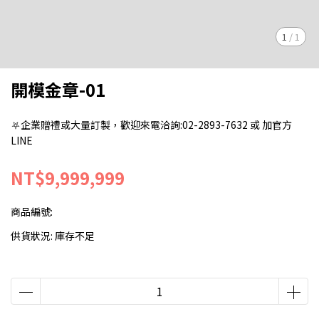
1
/
1
開模金章-01
⛧企業贈禮或大量訂製，歡迎來電洽詢:02-2893-7632 或 加官方
LINE
NT$9,999,999
商品編號:
供貨狀況:
庫存不足