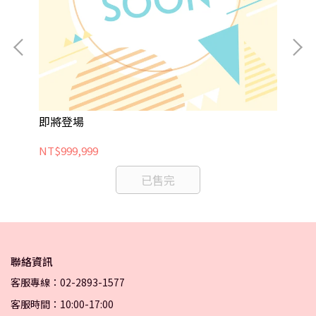
即將登場
【
NT$999,999
NT
已售完
聯絡資訊
客服專線：02-2893-1577
客服時間：10:00-17:00