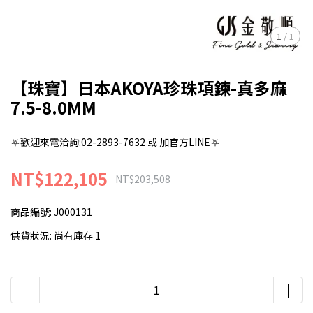
1
/
1
【珠寶】日本AKOYA珍珠項鍊-真多麻
7.5-8.0MM
⛧歡迎來電洽詢:02-2893-7632 或 加官方LINE⛧
NT$122,105
NT$203,508
商品編號:
J000131
供貨狀況:
尚有庫存 1