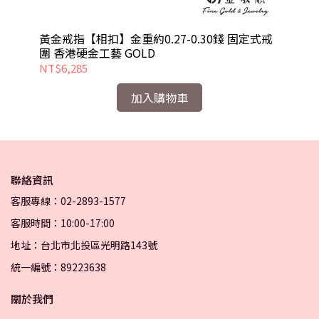
式戒
黃金戒指【相扣】金重約0.27-0.30錢 固定式戒
黃
圍 香港硬金工藝 GOLD
戒
NT$6,285
NT
加入購物車
聯絡資訊
客服專線：02-2893-1577
客服時間：10:00-17:00
地址：台北市北投區光明路143號
統一編號：89223638
關於我們