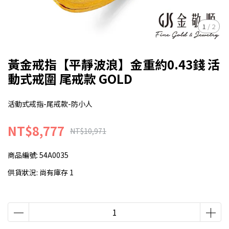
1
/
2
黃金戒指【平靜波浪】金重約0.43錢 活
動式戒圍 尾戒款 GOLD
活動式戒指-尾戒款-防小人
NT$8,777
NT$10,971
商品編號:
54A0035
供貨狀況:
尚有庫存 1