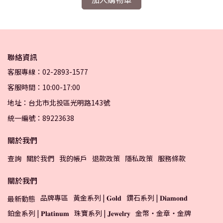
聯絡資訊
客服專線：02-2893-1577
客服時間：10:00-17:00
地址：台北市北投區光明路143號
統一編號：89223638
關於我們
查詢
關於我們
我的帳戶
退款政策
隱私政策
服務條款
關於我們
品牌專區
黃金系列 | 𝐆𝐨𝐥𝐝
鑽石系列 | 𝐃𝐢𝐚𝐦𝐨𝐧𝐝
最新動態
鉑金系列 | 𝐏𝐥𝐚𝐭𝐢𝐧𝐮𝐦
珠寶系列 | 𝐉𝐞𝐰𝐞𝐥𝐫𝐲
金幣・金章・金牌