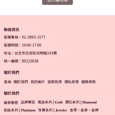
聯絡資訊
客服專線：02-2893-1577
客服時間：10:00-17:00
地址：台北市北投區光明路143號
統一編號：89223638
關於我們
查詢
關於我們
我的帳戶
退款政策
隱私政策
服務條款
關於我們
品牌專區
黃金系列 | 𝐆𝐨𝐥𝐝
鑽石系列 | 𝐃𝐢𝐚𝐦𝐨𝐧𝐝
最新動態
鉑金系列 | 𝐏𝐥𝐚𝐭𝐢𝐧𝐮𝐦
珠寶系列 | 𝐉𝐞𝐰𝐞𝐥𝐫𝐲
金幣・金章・金牌