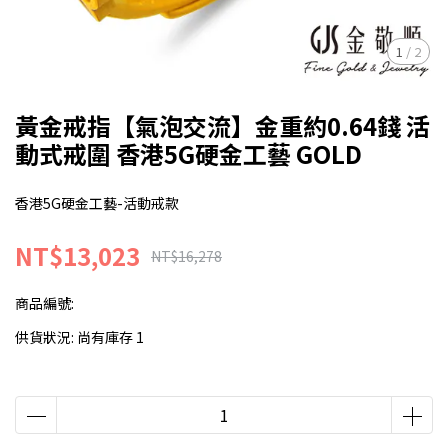
1
/
2
黃金戒指【氣泡交流】金重約0.64錢 活
動式戒圍 香港5G硬金工藝 GOLD
香港5G硬金工藝-活動戒款
NT$13,023
NT$16,278
商品編號:
供貨狀況:
尚有庫存 1