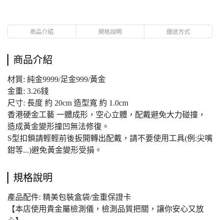
商品介紹
規格說明
運送方式
商品介紹
材質: 純金9999/足金999/黃金
金重: 3.26錢
尺寸: 長度 約 20cm 造型寬 約 1.0cm
香港硬金工藝 一體成形，空心立體，配戴避免大力碰撞，
造成黃金變形撞凹無法修復。
S型扣鎖請輕輕前後扳開轉出配戴，請不要使用工具(例:尖嘴
鉗等...)避免黃金變形受損。
規格說明
產品配件: 精美包裝盒袋/金重保證卡
【本店使用貴金屬檢測儀，檢測品質把關，讓你安心又放