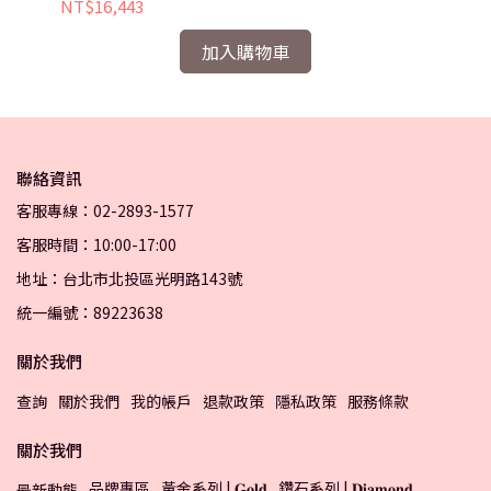
NT$16,443
NT
加入購物車
聯絡資訊
客服專線：02-2893-1577
客服時間：10:00-17:00
地址：台北市北投區光明路143號
統一編號：89223638
關於我們
查詢
關於我們
我的帳戶
退款政策
隱私政策
服務條款
關於我們
品牌專區
黃金系列 | 𝐆𝐨𝐥𝐝
鑽石系列 | 𝐃𝐢𝐚𝐦𝐨𝐧𝐝
最新動態