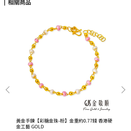
相關商品
黃金手鍊【彩糖金珠-粉】金重約0.77錢 香港硬
金工藝 GOLD