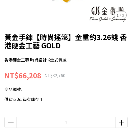
1
/
2
黃金手鍊【時尚搖滾】金重約3.26錢 香
港硬金工藝 GOLD
香港硬金工藝 時尚設計 K金式質感
NT$66,208
NT$82,760
商品編號:
供貨狀況:
尚有庫存 1