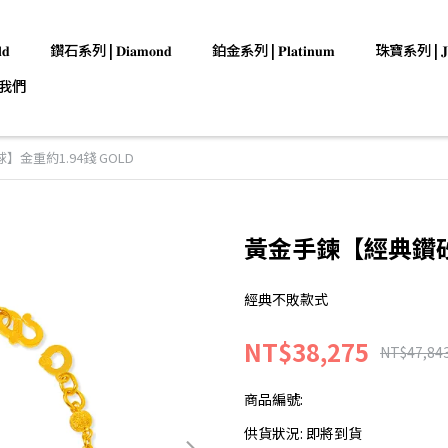
𝐝
鑽石系列 | 𝐃𝐢𝐚𝐦𝐨𝐧𝐝
鉑金系列 | 𝐏𝐥𝐚𝐭𝐢𝐧𝐮𝐦
珠寶系列 | 𝐉𝐞𝐰
我們
金重約1.94錢 GOLD
黃金手鍊【經典鑽砂球
經典不敗款式
NT$38,275
NT$47,84
商品編號:
供貨狀況:
即將到貨