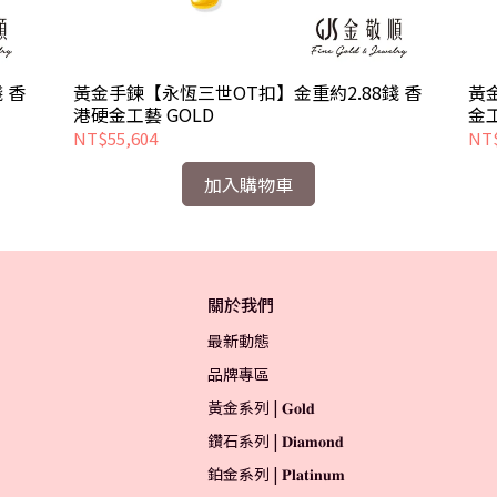
 香
黃金手鍊【永恆三世OT扣】金重約2.88錢 香
黃
港硬金工藝 GOLD
NT$55,604
NT$
加入購物車
關於我們
最新動態
品牌專區
黃金系列 | 𝐆𝐨𝐥𝐝
鑽石系列 | 𝐃𝐢𝐚𝐦𝐨𝐧𝐝
鉑金系列 | 𝐏𝐥𝐚𝐭𝐢𝐧𝐮𝐦