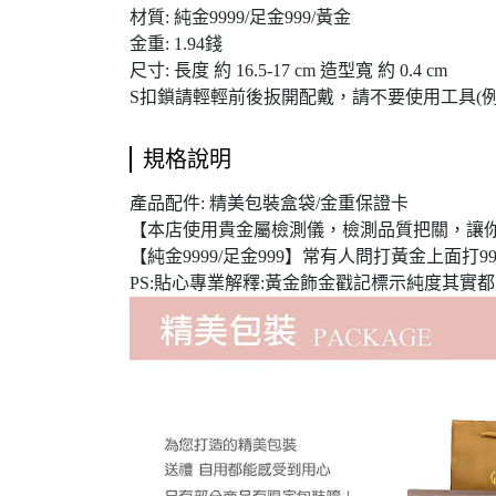
材質: 純金9999/足金999/黃金
金重: 1.94錢
尺寸: 長度 約 16.5-17 cm 造型寬 約 0.4 cm
S扣鎖請輕輕前後扳開配戴，請不要使用工具(例:
規格說明
產品配件: 精美包裝盒袋/金重保證卡
【本店使用貴金屬檢測儀，檢測品質把關，讓
【純金9999/足金999】常有人問打黃金上面打999
PS:貼心專業解釋:黃金飾金戳記標示純度其實都