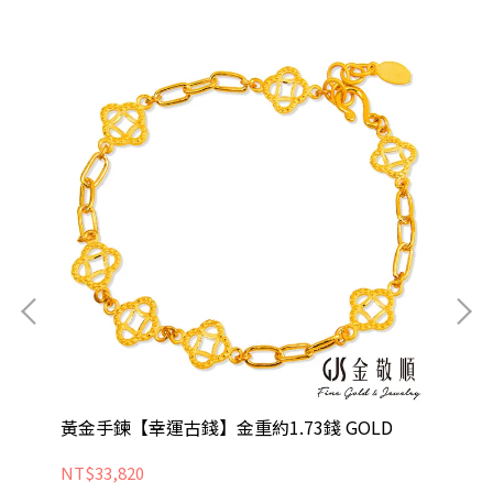
黃金手鍊【幸運古錢】金重約1.73錢 GOLD
黃金
金工
NT$33,820
NT