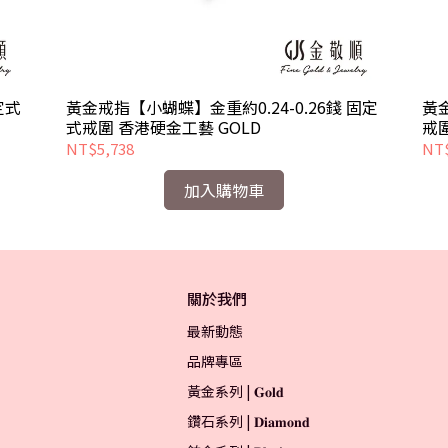
定式
黃金戒指【小蝴蝶】金重約0.24-0.26錢 固定
黃金
式戒圍 香港硬金工藝 GOLD
NT$5,738
NT$
加入購物車
關於我們
最新動態
品牌專區
黃金系列 | 𝐆𝐨𝐥𝐝
鑽石系列 | 𝐃𝐢𝐚𝐦𝐨𝐧𝐝