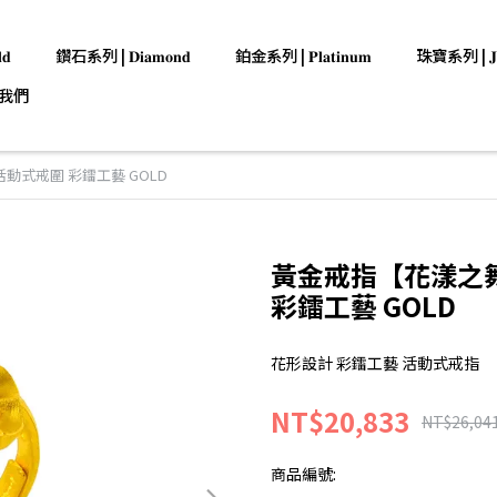
𝐝
鑽石系列 | 𝐃𝐢𝐚𝐦𝐨𝐧𝐝
鉑金系列 | 𝐏𝐥𝐚𝐭𝐢𝐧𝐮𝐦
珠寶系列 | 𝐉𝐞𝐰
我們
動式戒圍 彩鐳工藝 GOLD
黃金戒指【花漾之舞
彩鐳工藝 GOLD
花形設計 彩鐳工藝 活動式戒指
NT$20,833
NT$26,04
商品編號: