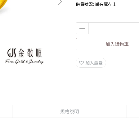
供貨狀況:
尚有庫存 1
加入購物車
加入最愛
規格說明