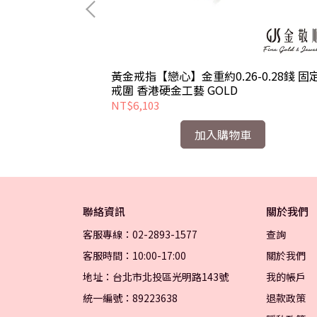
30錢 固定式戒
黃金戒指【戀心】金重約0.26-0.28錢 固
戒圍 香港硬金工藝 GOLD
NT$6,103
加入購物車
聯絡資訊
關於我們
客服專線：02-2893-1577
查詢
客服時間：10:00-17:00
關於我們
地址：台北市北投區光明路143號
我的帳戶
統一編號：89223638
退款政策