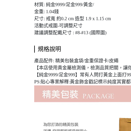
材質: 純金9999/足金999/黃金/
金重: 1.04錢
尺寸: 戒寬 約0.2 cm 造型 1.9 x 1.15 cm
活動式戒圍-可調整尺寸
建議調整配戴尺寸 : #8-#13 (國際圍)
規格說明
產品配件: 精美包裝盒袋/金重保證卡/皮繩
【本店使用貴金屬檢測儀，檢測品質把關，讓
【純金9999/足金999】常有人問打黃金上面打999
PS:貼心專業解釋:黃金飾金戳記標示純度其實都