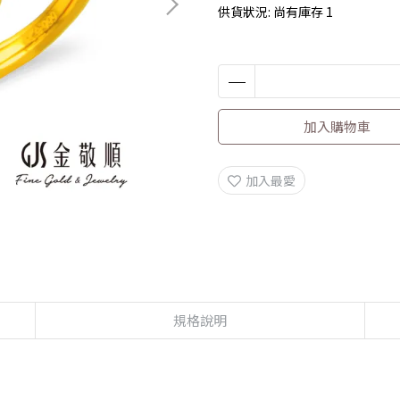
供貨狀況:
尚有庫存 1
加入購物車
加入最愛
規格說明