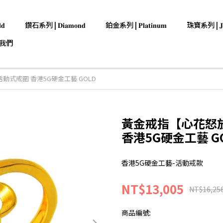
𝐝
鑽石系列 | 𝐃𝐢𝐚𝐦𝐨𝐧𝐝
鉑金系列 | 𝐏𝐥𝐚𝐭𝐢𝐧𝐮𝐦
珠寶系列 | 𝐉𝐞𝐰
我們
動式戒圍 香港5G硬金工藝 GOLD
黃金戒指【心花怒放
香港5G硬金工藝 G
香港5G硬金工藝-活動戒款
NT$13,005
NT$16,25
商品編號: