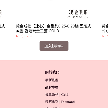
定式
黃金戒指【連心】金重約0.25-0.29錢 固定式
黃金
戒圍 香港硬金工藝 GOLD
式
NT$5,763
NT$
加入購物車
關於我們
最新動態
品牌專區
黃金系列 | 𝐆𝐨𝐥𝐝
鑽石系列 | 𝐃𝐢𝐚𝐦𝐨𝐧𝐝