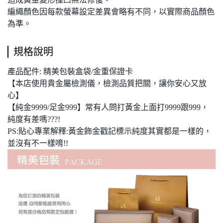
編繩顏色因每款螢幕設定差異會略有不同，以實際商品顏色
為準。
規格說明
產品配件: 精美包裝盒袋/金重保證卡
【本店使用貴金屬檢測儀，檢測品質把關，讓你安心又放
心】
【純金9999/足金999】常有人問打黃金上面打9999跟999，
純度有差嗎???!
PS:貼心專業解釋:黃金飾金戳記標示純度其實都是一樣的，
並沒有不一樣唷!!