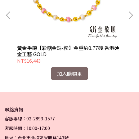
黃金手鍊【彩糖金珠-粉】金重約0.77錢 香港硬
金工藝 GOLD
NT$16,443
NT
加入購物車
聯絡資訊
客服專線：02-2893-1577
客服時間：10:00-17:00
地址：台北市北投區光明路143號