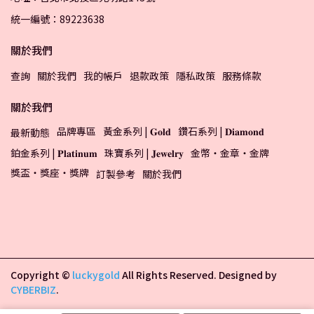
統一編號：89223638
關於我們
查詢
關於我們
我的帳戶
退款政策
隱私政策
服務條款
關於我們
品牌專區
黃金系列 | 𝐆𝐨𝐥𝐝
鑽石系列 | 𝐃𝐢𝐚𝐦𝐨𝐧𝐝
最新動態
鉑金系列 | 𝐏𝐥𝐚𝐭𝐢𝐧𝐮𝐦
珠寶系列 | 𝐉𝐞𝐰𝐞𝐥𝐫𝐲
金幣・金章・金牌
獎盃・獎座・獎牌
訂製參考
關於我們
Copyright ©
luckygold
All Rights Reserved.
Designed by
CYBERBIZ
.