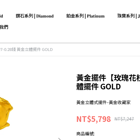
𝐝
鑽石系列 | 𝐃𝐢𝐚𝐦𝐨𝐧𝐝
鉑金系列 | 𝐏𝐥𝐚𝐭𝐢𝐧𝐮𝐦
珠寶系列 | 𝐉𝐞𝐰
我們
0.28錢 黃金立體擺件 GOLD
黃金擺件【玫瑰花枝】
體擺件 GOLD
黃金立體式擺件-黃金收藏家
NT$5,798
NT$7,247
商品編號: