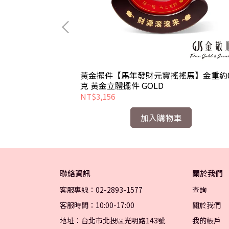
壺】金重約1.64
黃金擺件【馬年發財元寶搖搖馬】金重約0
克 黃金立體擺件 GOLD
NT$3,156
加入購物車
聯絡資訊
關於我們
客服專線：02-2893-1577
查詢
客服時間：10:00-17:00
關於我們
地址：台北市北投區光明路143號
我的帳戶