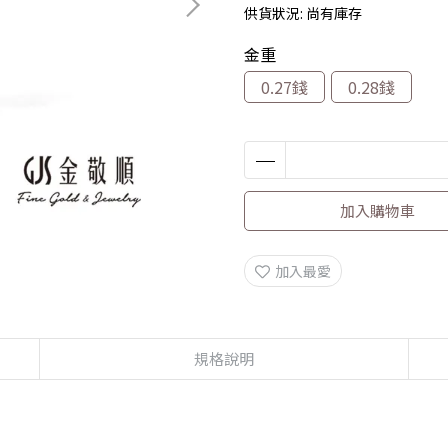
供貨狀況:
尚有庫存
金重
0.27錢
0.28錢
加入購物車
加入最愛
規格說明