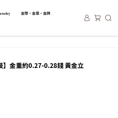
𝐞𝐥𝐫𝐲
金幣・金章・金牌
金重約0.27-0.28錢 黃金立