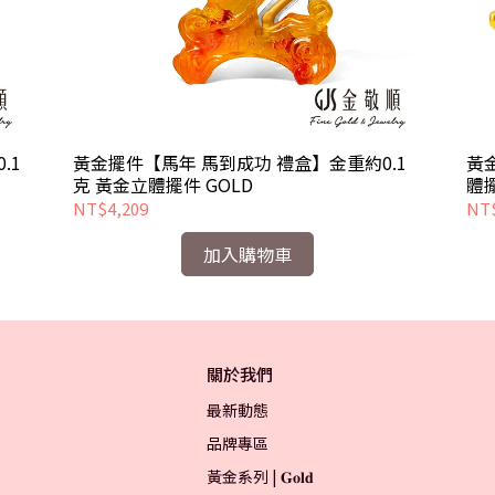
.1
黃金擺件【馬年 馬到成功 禮盒】金重約0.1
黃
克 黃金立體擺件 GOLD
體擺
NT$4,209
NT$
加入購物車
關於我們
最新動態
品牌專區
黃金系列 | 𝐆𝐨𝐥𝐝