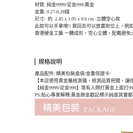
材質: 純金9999/足金999/黃金
金重: 0.27-0.28錢
尺寸: 約 2.45 x 1.05 x 0.6 cm -立體空心款
此款可以手拿唷!! 買回去可以放置財位上，例
香港硬金工藝 一體成形，空心立體，配戴避免
規格說明
產品配件: 精美包裝盒袋/金重保證卡/
【本店使用貴金屬檢測儀，檢測品質把關，讓
【純金9999/足金999】常有人問打黃金上面打999
PS:貼心專業解釋:黃金飾金戳記標示純度其實都