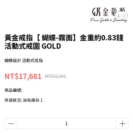
1
/
2
黃金戒指【 蝴蝶-霧面】金重約0.83錢
活動式戒圍 GOLD
蝴蝶設計 活動式戒指
NT$17,681
NT$22,101
商品編號:
供貨狀況:
尚有庫存 1