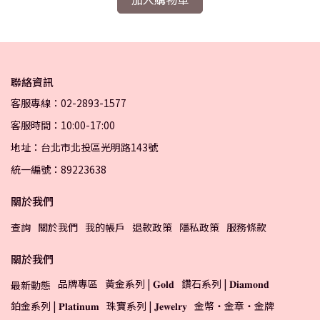
聯絡資訊
客服專線：02-2893-1577
客服時間：10:00-17:00
地址：台北市北投區光明路143號
統一編號：89223638
關於我們
查詢
關於我們
我的帳戶
退款政策
隱私政策
服務條款
關於我們
品牌專區
黃金系列 | 𝐆𝐨𝐥𝐝
鑽石系列 | 𝐃𝐢𝐚𝐦𝐨𝐧𝐝
最新動態
鉑金系列 | 𝐏𝐥𝐚𝐭𝐢𝐧𝐮𝐦
珠寶系列 | 𝐉𝐞𝐰𝐞𝐥𝐫𝐲
金幣・金章・金牌