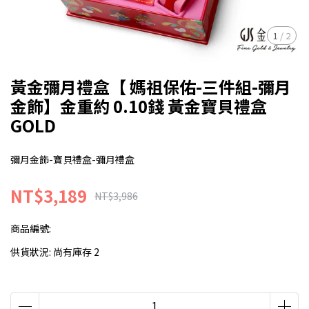
1
/
2
黃金彌月禮盒【 媽祖保佑-三件組-彌月
金飾】金重約 0.10錢 黃金寶貝禮盒
GOLD
彌月金飾-寶貝禮盒-彌月禮盒
NT$3,189
NT$3,986
商品編號:
供貨狀況:
尚有庫存 2