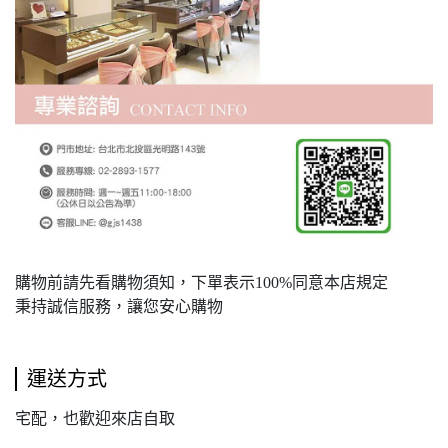
購物前請先看購物須知，下單表示100%同意本店規定
秉持誠信服務，讓您安心購物
運送方式
宅配，也歡迎來店自取