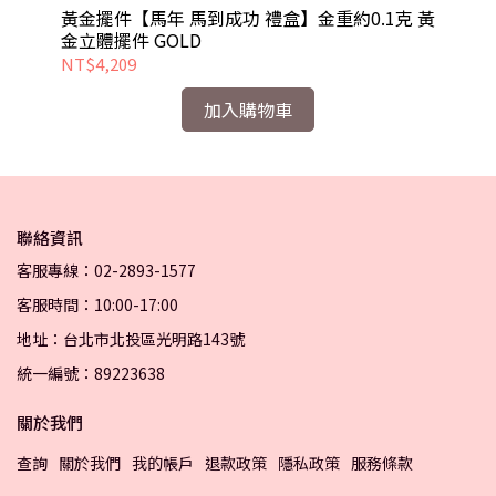
黃金擺件【馬年 馬到成功 禮盒】金重約0.1克 黃
黃
金立體擺件 GOLD
體擺
NT$4,209
NT
加入購物車
聯絡資訊
客服專線：02-2893-1577
客服時間：10:00-17:00
地址：台北市北投區光明路143號
統一編號：89223638
關於我們
查詢
關於我們
我的帳戶
退款政策
隱私政策
服務條款