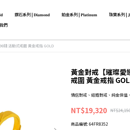
𝐝
鑽石系列 | 𝐃𝐢𝐚𝐦𝐨𝐧𝐝
鉑金系列 | 𝐏𝐥𝐚𝐭𝐢𝐧𝐮𝐦
珠寶系列 | 𝐉𝐞𝐰
我們
98錢 活動式戒圍 黃金戒指 GOLD
黃金對戒【璀璨愛戀】金
戒圍 黃金戒指 GOL
情侶對戒、結婚對戒、純金保值
NT$19,320
NT$24,15
商品編號:
64FR8352