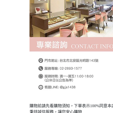
購物前請先看購物須知，下單表示100%同意本
秉持誠信服務，讓您安心購物