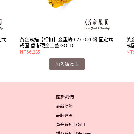
定式
黃金戒指【相扣】金重約0.27-0.30錢 固定式
黃金
戒圍 香港硬金工藝 GOLD
戒圍
NT$6,285
NT$
加入購物車
關於我們
最新動態
品牌專區
黃金系列 | 𝐆𝐨𝐥𝐝
鑽石系列 | 𝐃𝐢𝐚𝐦𝐨𝐧𝐝