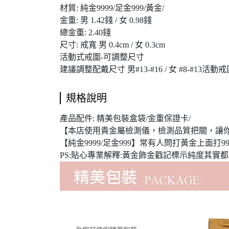
材質: 純金9999/足金999/黃金/
金重: 男 1.42錢 / 女 0.98錢
總金重: 2.40錢
尺寸: 戒寬 男 0.4cm / 女 0.3cm
活動式戒圍-可調整尺寸
建議調整配戴尺寸 男#13-#16 / 女 #8-#13活動
規格說明
產品配件: 精美包裝盒袋/金重保證卡/
【本店使用貴金屬檢測儀，檢測品質把關，讓
【純金9999/足金999】常有人問打黃金上面打999
PS:貼心專業解釋:黃金飾金戳記標示純度其實都