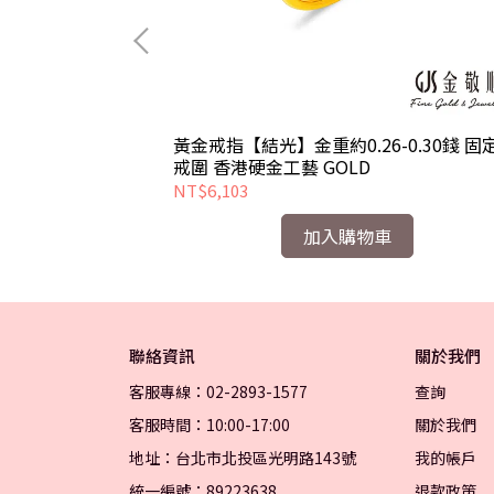
/0.94/0.95
黃金戒指【結光】金重約0.26-0.30錢 固
工藝 GOLD
戒圍 香港硬金工藝 GOLD
NT$6,103
加入購物車
聯絡資訊
關於我們
客服專線：02-2893-1577
查詢
客服時間：10:00-17:00
關於我們
地址：台北市北投區光明路143號
我的帳戶
統一編號：89223638
退款政策