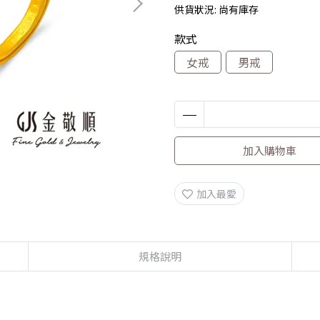
供貨狀況:
尚有庫存
款式
女戒
男戒
加入購物車
加入最愛
規格說明