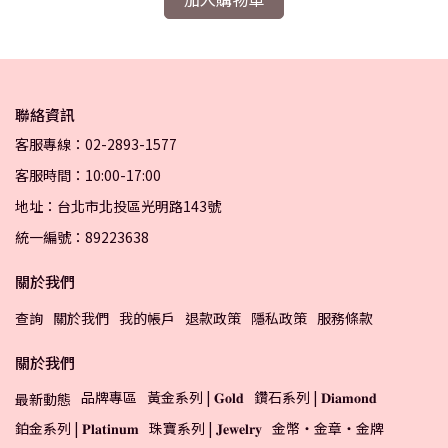
聯絡資訊
客服專線：02-2893-1577
客服時間：10:00-17:00
地址：台北市北投區光明路143號
統一編號：89223638
關於我們
查詢
關於我們
我的帳戶
退款政策
隱私政策
服務條款
關於我們
品牌專區
黃金系列 | 𝐆𝐨𝐥𝐝
鑽石系列 | 𝐃𝐢𝐚𝐦𝐨𝐧𝐝
最新動態
鉑金系列 | 𝐏𝐥𝐚𝐭𝐢𝐧𝐮𝐦
珠寶系列 | 𝐉𝐞𝐰𝐞𝐥𝐫𝐲
金幣・金章・金牌