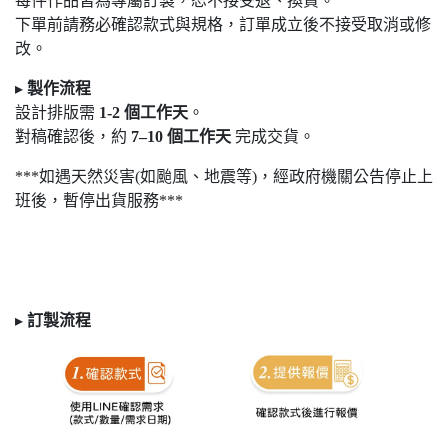
每件作品皆為專屬訂製，恕不接受退
、換貨。
下單前請務必確認款式與規格，訂單成立後不接受取消或修
改。
▸
製作流程
設計排版需
1-2
個工作天
。
對稿確認後，約
7
–10
個工作天
完成交貨。
***如遇天然災害(如颱風、地震等)，經政府機關公告停止上
班後，暫停出貨服務***
▸
訂製
流程