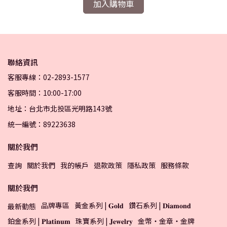
加入購物車
聯絡資訊
客服專線：02-2893-1577
客服時間：10:00-17:00
地址：台北市北投區光明路143號
統一編號：89223638
關於我們
查詢
關於我們
我的帳戶
退款政策
隱私政策
服務條款
關於我們
品牌專區
黃金系列 | 𝐆𝐨𝐥𝐝
鑽石系列 | 𝐃𝐢𝐚𝐦𝐨𝐧𝐝
最新動態
鉑金系列 | 𝐏𝐥𝐚𝐭𝐢𝐧𝐮𝐦
珠寶系列 | 𝐉𝐞𝐰𝐞𝐥𝐫𝐲
金幣・金章・金牌