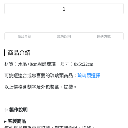
商品介紹
規格說明
運送方式
商品介紹
材質：水晶+8cm脫蠟琉璃 尺寸：8x5x22cm
可挑選適合或您喜愛的琉璃頭商品：
琉璃頭選擇
以上價格含刻字及外包裝盒、提袋。
✨
製作說明
▸
客製商品