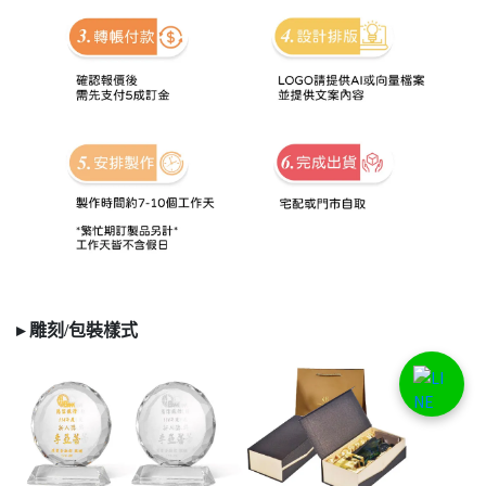
▸ 雕刻/
包裝樣式