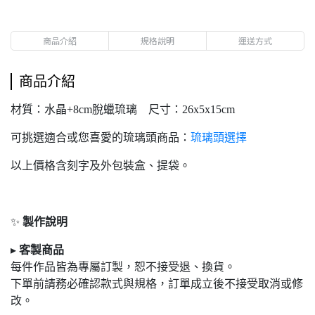
商品介紹
規格說明
運送方式
商品介紹
材質：水晶+8cm脫蠟琉璃 尺寸：26x5x15cm
可挑選適合或您喜愛的琉璃頭商品：
琉璃頭選擇
以上價格含刻字及外包裝盒、提袋。
✨
製作說明
▸
客製商品
每件作品皆為專屬訂製，恕不接受退
、換貨。
下單前請務必確認款式與規格，訂單成立後不接受取消或修
改。