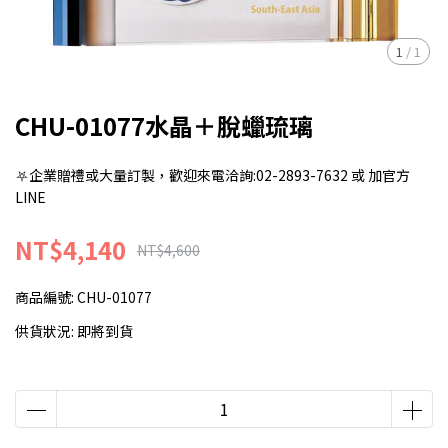
1
/
1
CHU-01077水晶＋脫蠟琉璃
⛧企業贈禮或大量訂製，歡迎來電洽詢:02-2893-7632 或 加官方
LINE
NT$4,140
NT$4,600
商品編號:
CHU-01077
供貨狀況:
即將到貨