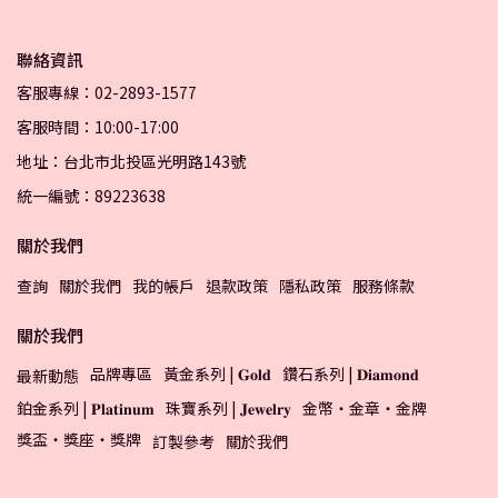
聯絡資訊
客服專線：02-2893-1577
客服時間：10:00-17:00
地址：台北市北投區光明路143號
統一編號：89223638
關於我們
查詢
關於我們
我的帳戶
退款政策
隱私政策
服務條款
關於我們
品牌專區
黃金系列 | 𝐆𝐨𝐥𝐝
鑽石系列 | 𝐃𝐢𝐚𝐦𝐨𝐧𝐝
最新動態
鉑金系列 | 𝐏𝐥𝐚𝐭𝐢𝐧𝐮𝐦
珠寶系列 | 𝐉𝐞𝐰𝐞𝐥𝐫𝐲
金幣・金章・金牌
獎盃・獎座・獎牌
訂製參考
關於我們