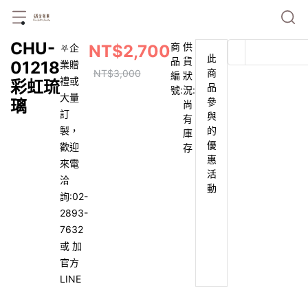
CHU-01218彩虹琉璃
⛧企業贈禮或大量訂製，歡迎來電洽詢:02-2893-7632 或 加官方
LINE
NT$2,700
NT$3,000
商品編號:
供貨狀況:
尚有庫存
商品介紹
規格說明
運送方式