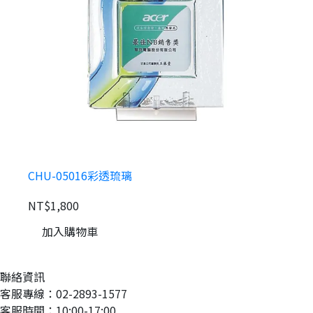
CHU-05016彩透琉璃
NT$1,800
N
加入購物車
聯絡資訊
客服專線：02-2893-1577
客服時間：10:00-17:00