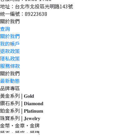
地址：台北市北投區光明路143號
統一編號：89223638
關於我們
查詢
關於我們
我的帳戶
退款政策
隱私政策
服務條款
關於我們
最新動態
品牌專區
黃金系列 | 𝐆𝐨𝐥𝐝
鑽石系列 | 𝐃𝐢𝐚𝐦𝐨𝐧𝐝
鉑金系列 | 𝐏𝐥𝐚𝐭𝐢𝐧𝐮𝐦
珠寶系列 | 𝐉𝐞𝐰𝐞𝐥𝐫𝐲
金幣・金章・金牌
獎盃・獎座・獎牌