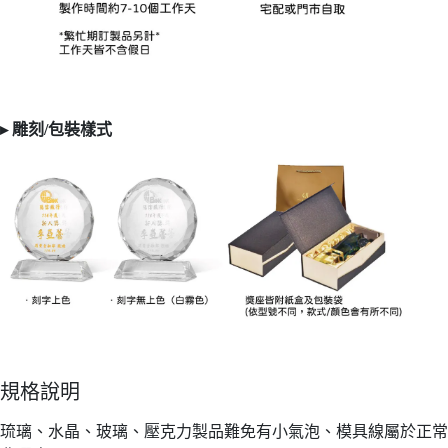
▸ 雕刻/
包裝樣式
規格說明
琉璃、水晶、玻璃、壓克力製品難免有小氣泡、模具線屬於正常