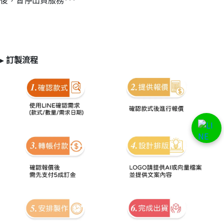
後，暫停出貨服務***
▸
訂製
流程