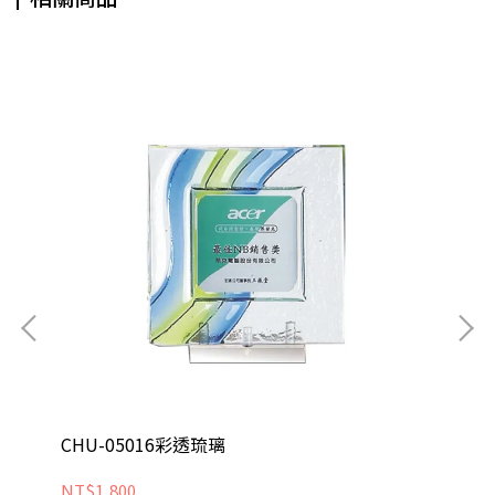
CHU-05016彩透琉璃
CH
NT$1,800
NT