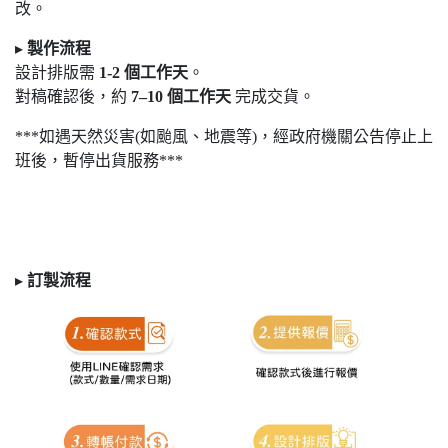
改。
▸
製作流程
設計排版需
1-2
個工作天
。
對稿確認後，約
7
–10
個工作天
完成交貨。
***如遇天然災害(如颱風、地震等)，經政府機關公告停止上
班後，暫停出貨服務***
▸
訂製
流程