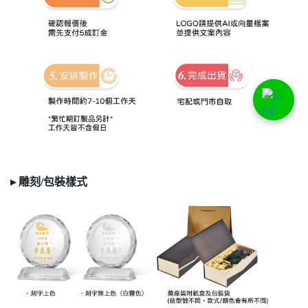
▸ 雕刻/
包裝樣式