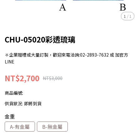
1
/
1
CHU-05020彩透琉璃
⛧企業贈禮或大量訂製，歡迎來電洽詢:02-2893-7632 或 加官方
LINE
NT$2,700
NT$3,000
商品編號:
供貨狀況:
即將到貨
金重
A-有金屬
B-無金屬