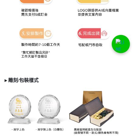
▸ 雕刻/
包裝樣式