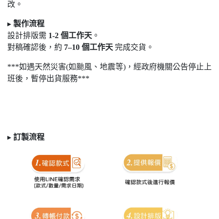
改。
▸
製作流程
設計排版需
1-2
個工作天
。
對稿確認後，約
7
–10
個工作天
完成交貨。
***如遇天然災害(如颱風、地震等)，經政府機關公告停止上
班後，暫停出貨服務***
▸
訂製
流程