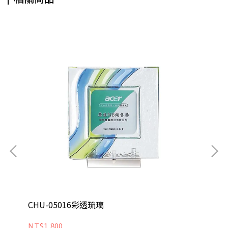
CHU-05016彩透琉璃
CH
NT$1,800
NT