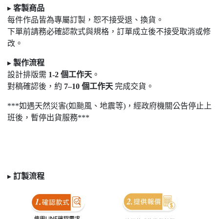
▸
客製商品
每件作品皆為專屬訂製，恕不接受退
、換貨。
下單前請務必確認款式與規格，訂單成立後不接受取消或修
改。
▸
製作流程
設計排版需
1-2
個工作天
。
對稿確認後，約
7
–10
個工作天
完成交貨。
***如遇天然災害(如颱風、地震等)，經政府機關公告停止上
班後，暫停出貨服務***
▸
訂製
流程