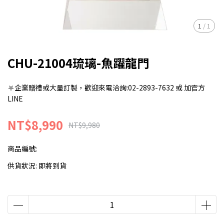
1
/
1
CHU-21004琉璃-魚躍龍門
⛧企業贈禮或大量訂製，歡迎來電洽詢:02-2893-7632 或 加官方
LINE
NT$8,990
NT$9,980
商品編號:
供貨狀況:
即將到貨