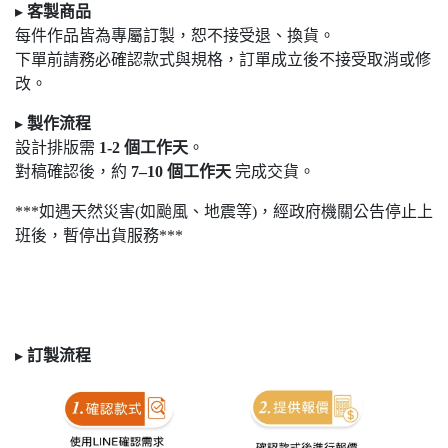
▸
客製商品
每件作品皆為專屬訂製，恕不接受退
、換貨。
下單前請務必確認款式與規格，訂單成立後不接受取消或修
改。
▸
製作流程
設計排版需
1-2
個工作天
。
對稿確認後，約
7
–10
個工作天
完成交貨。
***如遇天然災害(如颱風、地震等)，經政府機關公告停止上
班後，暫停出貨服務***
▸
訂製
流程