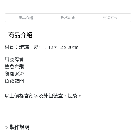
商品介紹
規格說明
運送方式
商品介紹
材質：琉璃 尺寸：12 x 12 x 20cm
風雲際會
雙魚齊飛
隨風逐流
魚躍龍門
以上價格含刻字及外包裝盒、提袋。
✨
製作說明