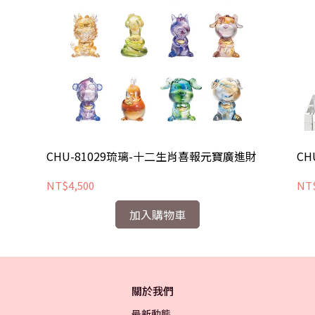
CHU-81029琉璃-十二生肖喜報元寶廣進財
CH
NT$4,500
NT$
加入購物車
關於我們
最新動態