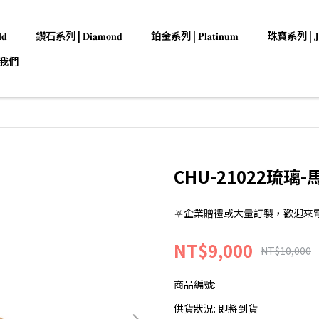
𝐝
鑽石系列 | 𝐃𝐢𝐚𝐦𝐨𝐧𝐝
鉑金系列 | 𝐏𝐥𝐚𝐭𝐢𝐧𝐮𝐦
珠寶系列 | 𝐉𝐞𝐰
我們
CHU-21022琉璃
⛧企業贈禮或大量訂製，歡迎來電洽詢:0
NT$9,000
NT$10,000
商品編號:
供貨狀況:
即將到貨