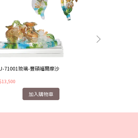
U-71001琉璃-豐碩福爾摩沙
CHU-71002
13,500
NT$37,800
加入購物車