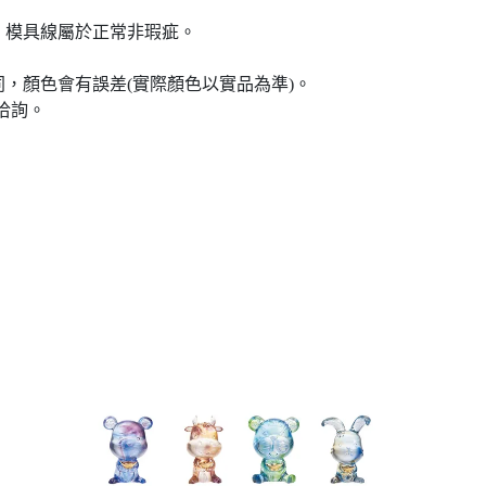
、模具線屬於正常非瑕疵。
，顏色會有誤差(實際顏色以實品為準)。
洽詢。