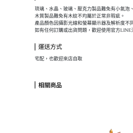
琉璃、水晶、玻璃、壓克力製品難免有小氣泡
木質製品難免有木紋不均屬於正常非瑕疵。
產品顏色因攝影光線和螢幕顯示器及解析度不同
如有任何訂購或出貨問題，歡迎使用官方LINE
運送方式
宅配，也歡迎來店自取
相關商品