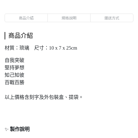
商品介紹
規格說明
運送方式
商品介紹
材質：琉璃 尺寸：10 x 7 x 25cm
自我突破
堅持夢想
知己知彼
百戰百勝
以上價格含刻字及外包裝盒、提袋。
✨
製作說明