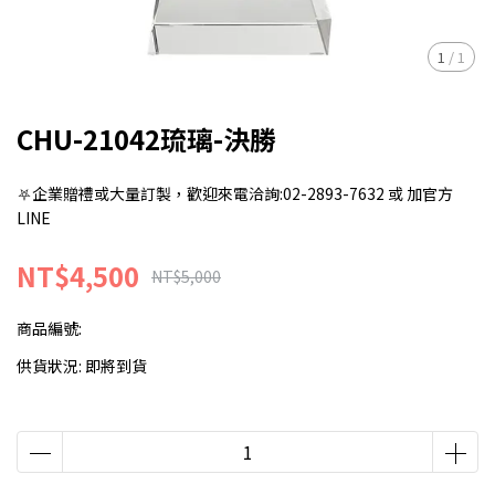
1
/
1
CHU-21042琉璃-決勝
⛧企業贈禮或大量訂製，歡迎來電洽詢:02-2893-7632 或 加官方
LINE
NT$4,500
NT$5,000
商品編號:
供貨狀況:
即將到貨