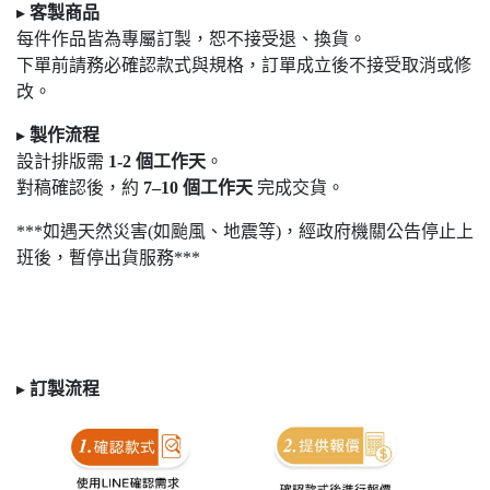
▸
客製商品
每件作品皆為專屬訂製，恕不接受退
、換貨。
下單前請務必確認款式與規格，訂單成立後不接受取消或修
改。
▸
製作流程
設計排版需
1-2
個工作天
。
對稿確認後，約
7
–10
個工作天
完成交貨。
***如遇天然災害(如颱風、地震等)，經政府機關公告停止上
班後，暫停出貨服務***
▸
訂製
流程