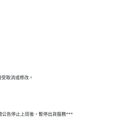
接受取消或修改。
關公告停止上班後，暫停出貨服務***