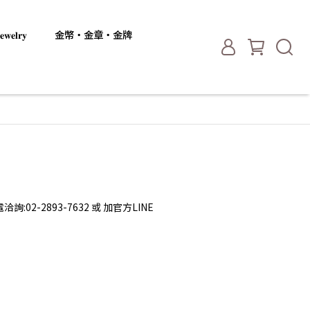
𝐞𝐥𝐫𝐲
金幣・金章・金牌
2-2893-7632 或 加官方LINE