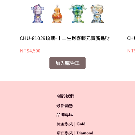
CHU-81029琉璃-十二生肖喜報元寶廣進財
CH
NT$4,500
NT$
加入購物車
關於我們
最新動態
品牌專區
黃金系列 | 𝐆𝐨𝐥𝐝
鑽石系列 | 𝐃𝐢𝐚𝐦𝐨𝐧𝐝