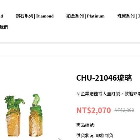
𝐝
鑽石系列 | 𝐃𝐢𝐚𝐦𝐨𝐧𝐝
鉑金系列 | 𝐏𝐥𝐚𝐭𝐢𝐧𝐮𝐦
珠寶系列 | 𝐉𝐞𝐰
我們
CHU-21046琉璃
⛧企業贈禮或大量訂製，歡迎來電洽詢:0
NT$2,070
NT$2,300
商品編號:
供貨狀況:
即將到貨