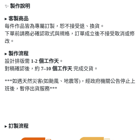
✨
製作說明
▸
客製商品
每件作品皆為專屬訂製，恕不接受退
、換貨。
下單前請務必確認款式與規格，訂單成立後不接受取消或修
改。
▸
製作流程
設計排版需
1-2
個工作天
。
對稿確認後，約
7
–10
個工作天
完成交貨。
***如遇天然災害(如颱風、地震等)，經政府機關公告停止上
班後，暫停出貨服務***
▸
訂製
流程