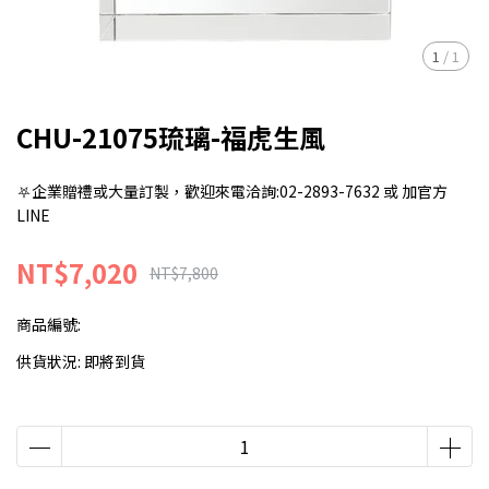
1
/
1
CHU-21075琉璃-福虎生風
⛧企業贈禮或大量訂製，歡迎來電洽詢:02-2893-7632 或 加官方
LINE
NT$7,020
NT$7,800
商品編號:
供貨狀況:
即將到貨