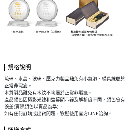
規格說明
琉璃、水晶、玻璃、壓克力製品難免有小氣泡、模具線屬於
正常非瑕疵。
木質製品難免有木紋不均屬於正常非瑕疵。
產品顏色因攝影光線和螢幕顯示器及解析度不同，顏色會有
誤差(實際顏色以實品為準)。
如有任何訂購或出貨問題，歡迎使用官方LINE洽詢。