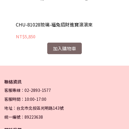
CHU-81028琉璃-福兔招財進寶滾滾來
C
NT$5,850
NT
加入購物車
聯絡資訊
客服專線：02-2893-1577
客服時間：10:00-17:00
地址：台北市北投區光明路143號
統一編號：89223638