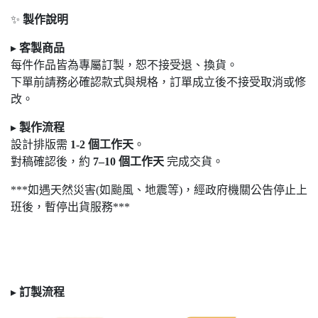
✨
製作說明
▸
客製商品
每件作品皆為專屬訂製，恕不接受退
、換貨。
下單前請務必確認款式與規格，訂單成立後不接受取消或修
改。
▸
製作流程
設計排版需
1-2
個工作天
。
對稿確認後，約
7
–10
個工作天
完成交貨。
***如遇天然災害(如颱風、地震等)，經政府機關公告停止上
班後，暫停出貨服務***
▸
訂製
流程