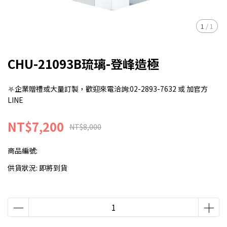
1
/
1
CHU-21093B琉璃-登峰造極
⛧企業贈禮或大量訂製，歡迎來電洽詢:02-2893-7632 或 加官方
LINE
NT$7,200
NT$8,000
商品編號:
供貨狀況:
即將到貨