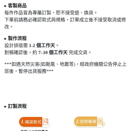
▸
客製商品
每件作品皆為專屬訂製，恕不接受退
、換貨。
下單前請務必確認款式與規格，訂單成立後不接受取消或修
改。
▸
製作流程
設計排版需
1-2
個工作天
。
對稿確認後，約
7
–10
個工作天
完成交貨。
***如遇天然災害(如颱風、地震等)，經政府機關公告停止上
班後，暫停出貨服務***
▸
訂製
流程