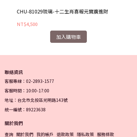
CHU-81029琉璃-十二生肖喜報元寶廣進財
C
NT$4,500
NT
加入購物車
聯絡資訊
客服專線：02-2893-1577
客服時間：10:00-17:00
地址：台北市北投區光明路143號
統一編號：89223638
關於我們
查詢
關於我們
我的帳戶
退款政策
隱私政策
服務條款