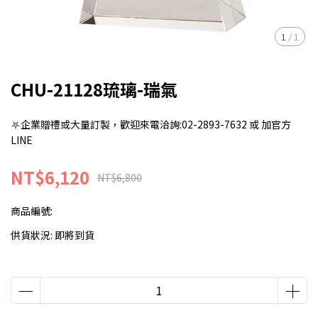
1
/
1
CHU-21128琉璃-瑞氣
⛧企業贈禮或大量訂製，歡迎來電洽詢:02-2893-7632 或 加官方
LINE
NT$6,120
NT$6,800
商品編號:
供貨狀況:
即將到貨