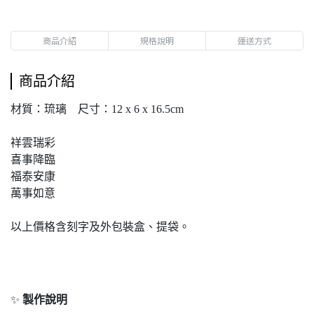
商品介紹
規格說明
運送方式
商品介紹
材質：琉璃 尺寸：12 x 6 x 16.5cm
祥雲瑞彩
喜事降臨
福泰安康
萬事如意
以上價格含刻字及外包裝盒、提袋。
✨
製作說明