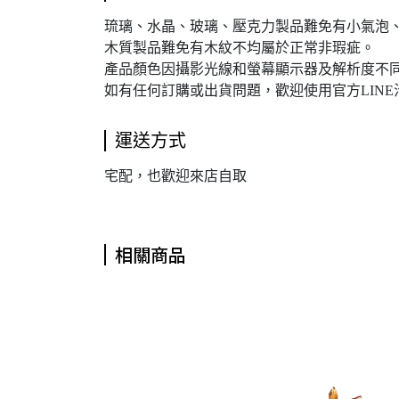
琉璃、水晶、玻璃、壓克力製品難免有小氣泡
木質製品難免有木紋不均屬於正常非瑕疵。
產品顏色因攝影光線和螢幕顯示器及解析度不同
如有任何訂購或出貨問題，歡迎使用官方LINE
運送方式
宅配，也歡迎來店自取
相關商品