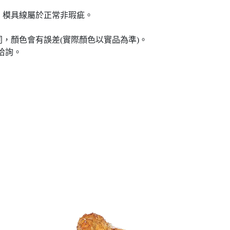
、模具線屬於正常非瑕疵。
，顏色會有誤差(實際顏色以實品為準)。
洽詢。