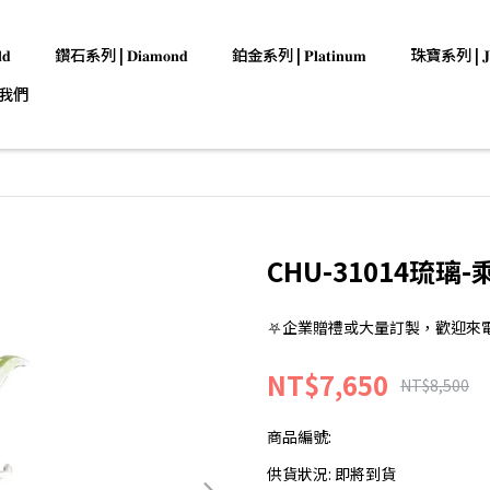
𝐝
鑽石系列 | 𝐃𝐢𝐚𝐦𝐨𝐧𝐝
鉑金系列 | 𝐏𝐥𝐚𝐭𝐢𝐧𝐮𝐦
珠寶系列 | 𝐉𝐞𝐰
我們
CHU-31014琉璃
⛧企業贈禮或大量訂製，歡迎來電洽詢:0
NT$7,650
NT$8,500
商品編號:
供貨狀況:
即將到貨