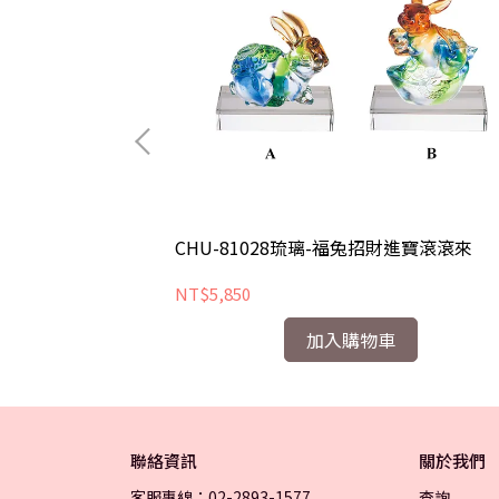
地
CHU-81028琉璃-福兔招財進寶滾滾來
NT$5,850
加入購物車
聯絡資訊
關於我們
客服專線：02-2893-1577
查詢