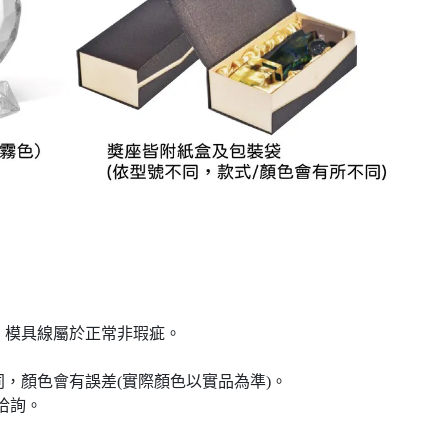
、模具線屬於正常非瑕疵。
，顏色會有誤差(實際顏色以實品為準)。
洽詢。