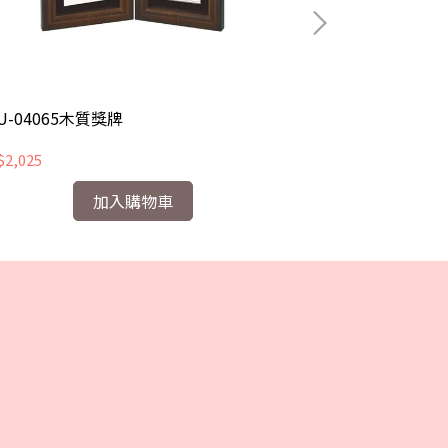
U-04065木質獎牌
CHU-02027木
2,025
NT$3,510
加入購物車