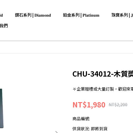
𝐝
鑽石系列 | 𝐃𝐢𝐚𝐦𝐨𝐧𝐝
鉑金系列 | 𝐏𝐥𝐚𝐭𝐢𝐧𝐮𝐦
珠寶系列 | 𝐉𝐞𝐰
我們
CHU-34012-木質
⛧企業贈禮或大量訂製，歡迎來電洽詢:0
NT$1,980
NT$2,200
商品編號:
供貨狀況:
即將到貨