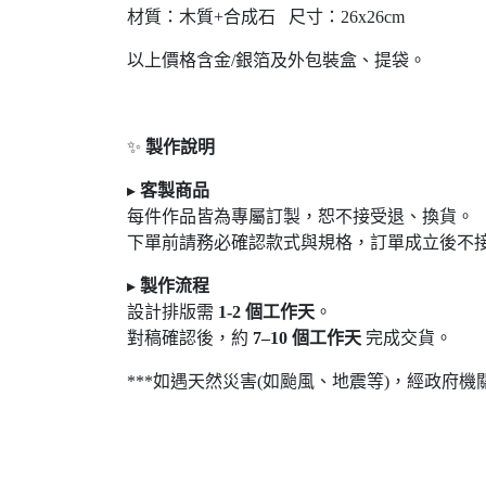
材質：木質+合成石 尺寸：26x26cm
以上價格含金/銀箔及外包裝盒、提袋。
✨
製作說明
▸
客製商品
每件作品皆為專屬訂製，恕不接受退
、換貨。
下單前請務必確認款式與規格，訂單成立後不
▸
製作流程
設計排版需
1-2
個工作天
。
對稿確認後，約
7
–10
個工作天
完成交貨。
***如遇天然災害(如颱風、地震等)，經政府機