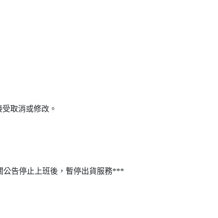
接受取消或修改。
關公告停止上班後，暫停出貨服務***