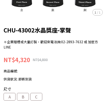
1
/
1
CHU-43002水晶獎座-掌聲
⛧企業贈禮或大量訂製，歡迎來電洽詢:02-2893-7632 或 加官方
LINE
NT$4,320
NT$4,800
商品編號:
供貨狀況:
即將到貨
尺寸
A
B
C