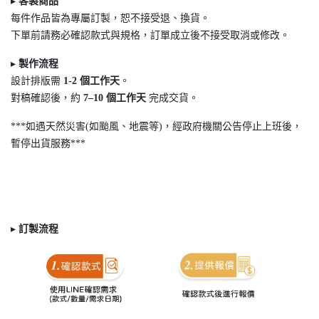
▸
客製商品
每件作品皆為專屬訂製，恕不接受退
、換貨。
下單前請務必確認款式與規格，訂單成立後不接受取消或修改。
▸
製作流程
設計排版需
1-2
個工作天
。
對稿確認後，約
7
–10
個工作天
完成交貨。
***如遇天然災害(如颱風、地震等)，經政府機關公告停止上班後，
暫停出貨服務***
▸
訂製
流程