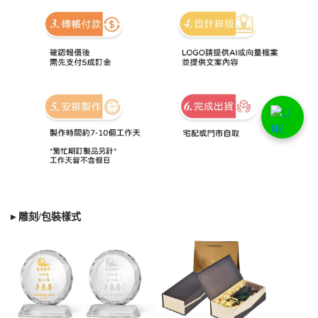
▸ 雕刻/
包裝樣式