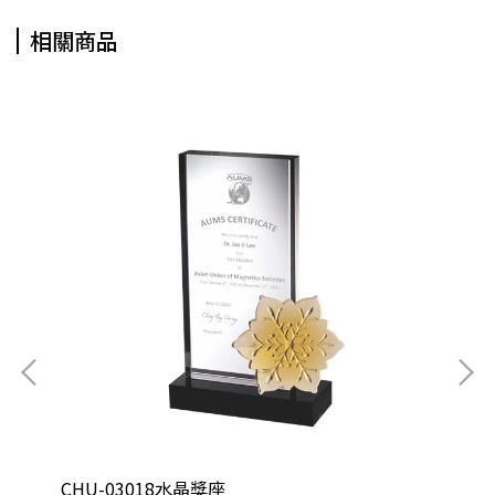
相關商品
CHU-03018水晶獎座
CH