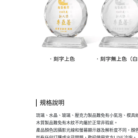
規格說明
琉璃、水晶、玻璃、壓克力製品難免有小氣泡、模具
木質製品難免有木紋不均屬於正常非瑕疵。
產品顏色因攝影光線和螢幕顯示器及解析度不同，顏色
如有任何訂購或出貨問題，歡迎使用官方LINE洽詢。