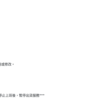
消或修改。
停止上班後，暫停出貨服務***