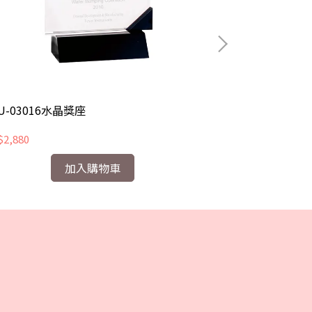
U-03016水晶獎座
CHU-03056水
2,880
NT$2,700
加入購物車