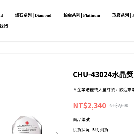
𝐝
鑽石系列 | 𝐃𝐢𝐚𝐦𝐨𝐧𝐝
鉑金系列 | 𝐏𝐥𝐚𝐭𝐢𝐧𝐮𝐦
珠寶系列 | 𝐉𝐞𝐰
我們
CHU-43024水晶
⛧企業贈禮或大量訂製，歡迎來電洽詢:0
NT$2,340
NT$2,600
商品編號:
供貨狀況:
即將到貨