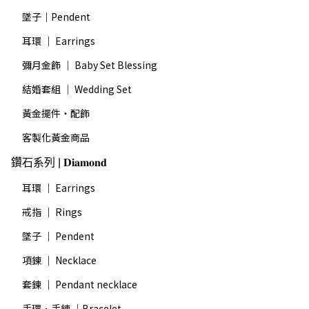
墜子｜Pendent
耳環 ｜ Earrings
彌月金飾 ｜ Baby Set Blessing
結婚套組 ｜ Wedding Set
黃金擺件・配飾
客製化黃金商品
鑽石系列 | 𝐃𝐢𝐚𝐦𝐨𝐧𝐝
耳環 ｜ Earrings
戒指 ｜ Rings
墜子 ｜ Pendent
項鍊 ｜ Necklace
套鍊 ｜ Pendant necklace
手環．手鍊 ｜Bracelet