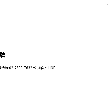
獎牌
2-2893-7632 或 加官方LINE