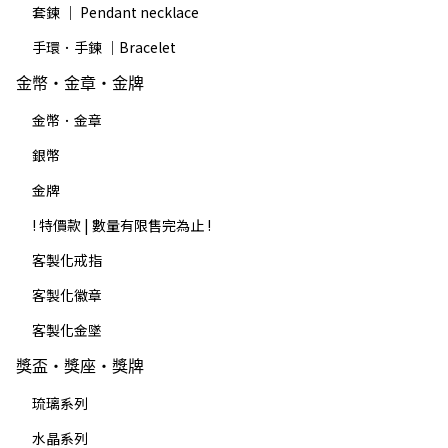
套鍊 ｜ Pendant necklace
手環．手鍊 ｜Bracelet
金幣・金章・金牌
金幣．金章
銀幣
金牌
! 特價款 | 數量有限售完為止 !
客製化戒指
客製化徽章
客製化金墜
獎盃・獎座・獎牌
琉璃系列
水晶系列