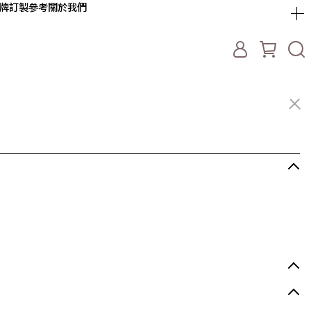
牌
訂製參考
關於我們