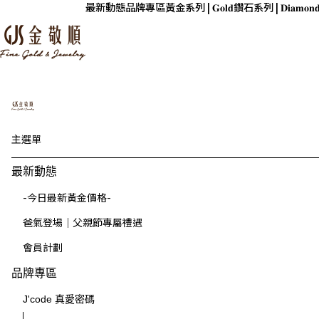
最新動態
品牌專區
黃金系列 | 𝐆𝐨𝐥𝐝
鑽石系列 | 𝐃𝐢𝐚𝐦𝐨𝐧
主選單
最新動態
-今日最新黃金價格-
爸氣登場｜父親節專屬禮遇
會員計劃
品牌專區
J'code 真愛密碼