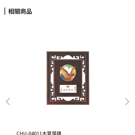
相關商品
CHU-04011木質獎牌
CH