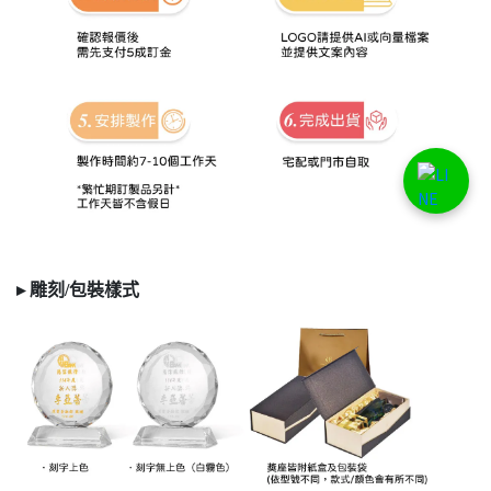
▸ 雕刻/
包裝樣式