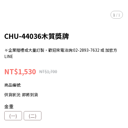
1
/
1
CHU-44036木質獎牌
⛧企業贈禮或大量訂製，歡迎來電洽詢:02-2893-7632 或 加官方
LINE
NT$1,530
NT$1,700
商品編號:
供貨狀況:
即將到貨
金重
(一)
(二)