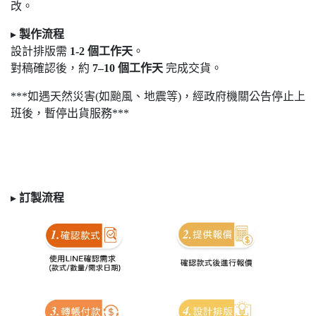
改。
▸
製作流程
設計排版需
1-2
個工作天
。
對稿確認後，約
7
–10
個工作天
完成交貨。
***如遇天然災害(如颱風、地震等)，經政府機關公告停止上
班後，暫停出貨服務***
▸
訂製
流程